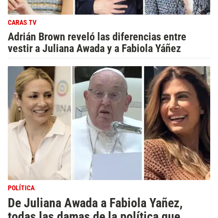
CARAS TV
Adrián Brown reveló las diferencias entre
vestir a Juliana Awada y a Fabiola Yáñez
POLÍTICA
De Juliana Awada a Fabiola Yañez,
todas las damas de la política que