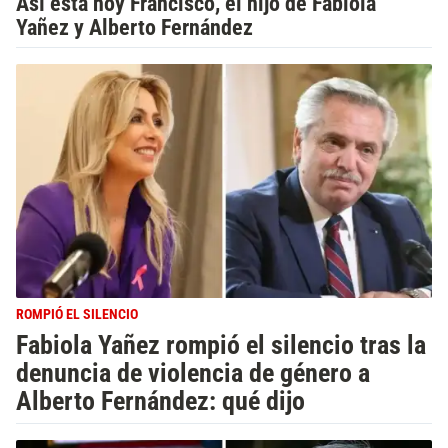
Así está hoy Francisco, el hijo de Fabiola
Yañez y Alberto Fernández
ROMPIÓ EL SILENCIO
Fabiola Yañez rompió el silencio tras la
denuncia de violencia de género a
Alberto Fernández: qué dijo