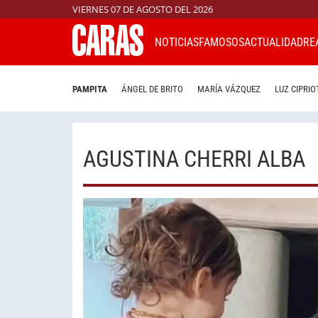
VIERNES 07 DE AGOSTO DEL 2026
NOTICIAS
FAMOSOS
ACTUALIDAD
RE
PAMPITA
ÁNGEL DE BRITO
MARÍA VÁZQUEZ
LUZ CIPRIO
AGUSTINA CHERRI ALBA