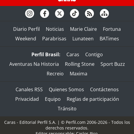
Diario Perfil
Noticias
Marie Claire
Fortuna
Weekend
Parabrisas
Lunateen
BATimes
Perfil Brasil:
Caras
Contigo
Aventuras Na Historia
Rolling Stone
Sport Buzz
Recreio
Maxima
Canales RSS
Quienes Somos
Contáctenos
Privacidad
Equipo
Reglas de participación
Tránsito
Caras - Editorial Perfil S.A.
| © Perfil.com 2006-2026 - Todos los
derechos reservados.
Editor responsable: Carlos Piro.