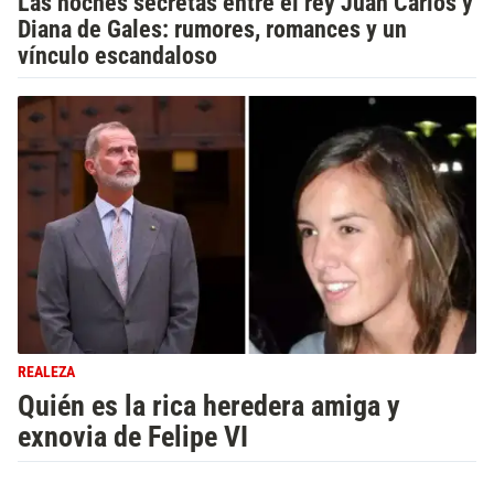
Las noches secretas entre el rey Juan Carlos y
Diana de Gales: rumores, romances y un
vínculo escandaloso
REALEZA
Quién es la rica heredera amiga y
exnovia de Felipe VI