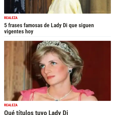
REALEZA
5 frases famosas de Lady Di que siguen
vigentes hoy
REALEZA
Qué títulos tuvo Lady Di