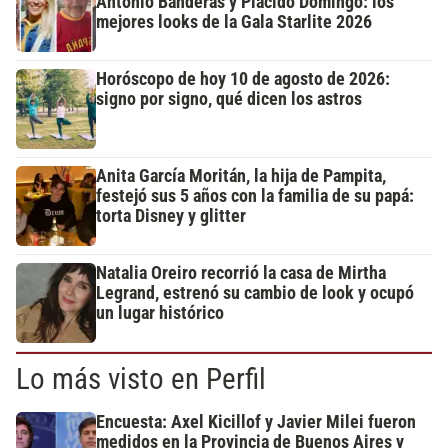
Antonio Banderas y Plácido Domingo: los
mejores looks de la Gala Starlite 2026
Horóscopo de hoy 10 de agosto de 2026:
signo por signo, qué dicen los astros
Anita García Moritán, la hija de Pampita,
festejó sus 5 años con la familia de su papá:
torta Disney y glitter
Natalia Oreiro recorrió la casa de Mirtha
Legrand, estrenó su cambio de look y ocupó
un lugar histórico
Lo más visto en Perfil
Encuesta: Axel Kicillof y Javier Milei fueron
medidos en la Provincia de Buenos Aires y