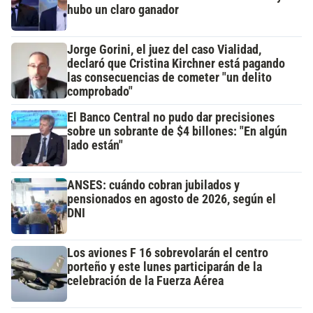
hubo un claro ganador
Jorge Gorini, el juez del caso Vialidad,
declaró que Cristina Kirchner está pagando
las consecuencias de cometer "un delito
comprobado"
El Banco Central no pudo dar precisiones
sobre un sobrante de $4 billones: "En algún
lado están"
ANSES: cuándo cobran jubilados y
pensionados en agosto de 2026, según el
DNI
Los aviones F 16 sobrevolarán el centro
porteño y este lunes participarán de la
celebración de la Fuerza Aérea