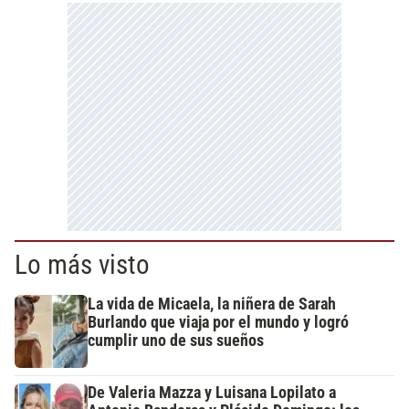
Lo más visto
La vida de Micaela, la niñera de Sarah
Burlando que viaja por el mundo y logró
cumplir uno de sus sueños
De Valeria Mazza y Luisana Lopilato a