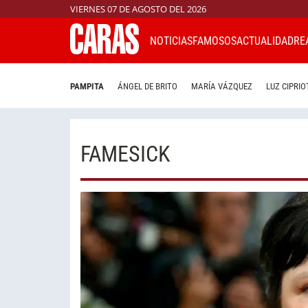
VIERNES 07 DE AGOSTO DEL 2026
NOTICIAS
FAMOSOS
ACTUALIDAD
RE
PAMPITA
ÁNGEL DE BRITO
MARÍA VÁZQUEZ
LUZ CIPRIO
FAMESICK