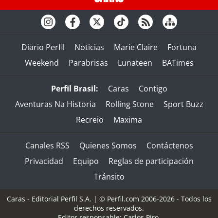
Diario Perfil
Noticias
Marie Claire
Fortuna
Weekend
Parabrisas
Lunateen
BATimes
Perfil Brasil:
Caras
Contigo
Aventuras Na Historia
Rolling Stone
Sport Buzz
Recreio
Maxima
Canales RSS
Quienes Somos
Contáctenos
Privacidad
Equipo
Reglas de participación
Tránsito
Caras - Editorial Perfil S.A.
| © Perfil.com 2006-2026 - Todos los
derechos reservados.
Editor responsable: Carlos Piro.