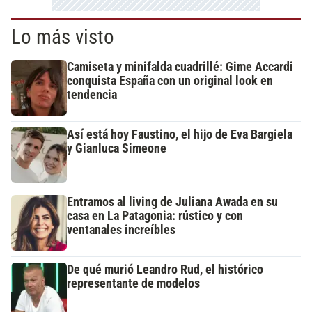
Lo más visto
Camiseta y minifalda cuadrillé: Gime Accardi
conquista España con un original look en
tendencia
Así está hoy Faustino, el hijo de Eva Bargiela
y Gianluca Simeone
Entramos al living de Juliana Awada en su
casa en La Patagonia: rústico y con
ventanales increíbles
De qué murió Leandro Rud, el histórico
representante de modelos