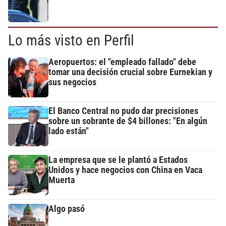
Lo más visto en Perfil
Aeropuertos: el "empleado fallado" debe
tomar una decisión crucial sobre Eurnekian y
sus negocios
El Banco Central no pudo dar precisiones
sobre un sobrante de $4 billones: "En algún
lado están"
La empresa que se le plantó a Estados
Unidos y hace negocios con China en Vaca
Muerta
Algo pasó