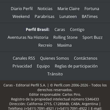
Diario Perfil
Noticias
Marie Claire
Fortuna
Weekend
Parabrisas
Lunateen
BATimes
Perfil Brasil:
Caras
Contigo
Aventuras Na Historia
Rolling Stone
Sport Buzz
Recreio
Maxima
Canales RSS
Quienes Somos
Contáctenos
Privacidad
Equipo
Reglas de participación
Tránsito
Caras - Editorial Perfil S.A.
| © Perfil.com 2006-2026 - Todos los
derechos reservados.
Editor responsable: Carlos Piro.
Registro de la propiedad intelectual número 5346433
Dirección:
California 2715
,
C1289ABI
,
CABA, Argentina
|
Teléfono:
(+5411) 7091-4921
/
(+5411) 7091-4922
| E-mail: