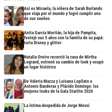
Así es Micaela, la niñera de Sarah Burlando
que viaja por el mundo y logró cumplir uno
de sus sueños
Anita García Moritán, la hija de Pampita,
festejó sus 5 años con la familia de su papá:
torta Disney y glitter
Natalia Oreiro recorrió la casa de Mirtha
Legrand, estrenó su cambio de look y ocupó
un lugar histórico
De Valeria Mazza y Luisana Lopilato a
Antonio Banderas y Plácido Domingo: los
mejores looks de la Gala Starlite 2026
La íntima despedida de Jorge Messi