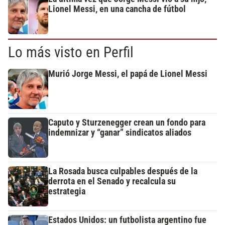
Lionel Messi, en una cancha de fútbol
Lo más visto en Perfil
Murió Jorge Messi, el papá de Lionel Messi
Caputo y Sturzenegger crean un fondo para
indemnizar y “ganar” sindicatos aliados
La Rosada busca culpables después de la
derrota en el Senado y recalcula su
estrategia
Estados Unidos: un futbolista argentino fue