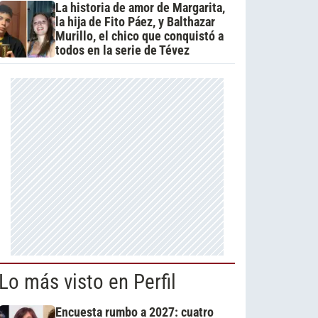
La historia de amor de Margarita,
la hija de Fito Páez, y Balthazar
Murillo, el chico que conquistó a
todos en la serie de Tévez
Lo más visto en Perfil
Encuesta rumbo a 2027: cuatro