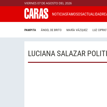
VIERNES 07 DE AGOSTO DEL 2026
NOTICIAS
FAMOSOS
ACTUALIDAD
RE
PAMPITA
ÁNGEL DE BRITO
MARÍA VÁZQUEZ
LUZ CIPRIO
LUCIANA SALAZAR POLIT