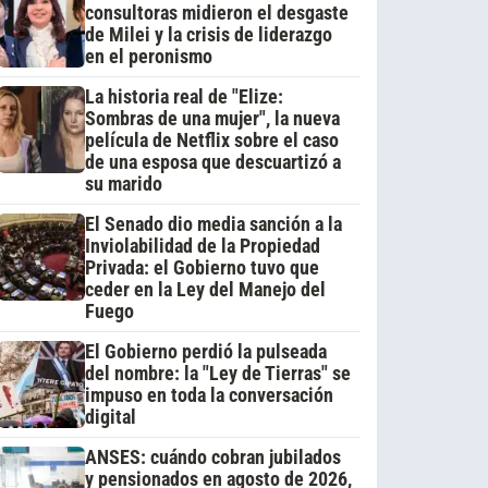
consultoras midieron el desgaste
de Milei y la crisis de liderazgo
en el peronismo
La historia real de "Elize:
Sombras de una mujer", la nueva
película de Netflix sobre el caso
de una esposa que descuartizó a
su marido
El Senado dio media sanción a la
Inviolabilidad de la Propiedad
Privada: el Gobierno tuvo que
ceder en la Ley del Manejo del
Fuego
El Gobierno perdió la pulseada
del nombre: la "Ley de Tierras" se
impuso en toda la conversación
digital
ANSES: cuándo cobran jubilados
y pensionados en agosto de 2026,