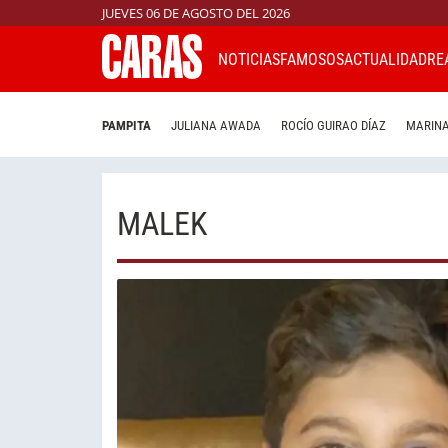
JUEVES 06 DE AGOSTO DEL 2026
NOTICIAS
FAMOSOS
ACTUALIDAD
RE
PAMPITA
JULIANA AWADA
ROCÍO GUIRAO DÍAZ
MARINA
MALEK