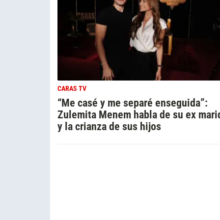
CARAS TV
“Me casé y me separé enseguida”:
Zulemita Menem habla de su ex mari
y la crianza de sus hijos