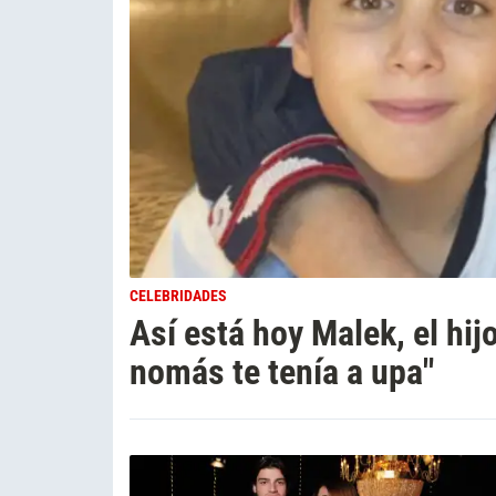
CELEBRIDADES
Así está hoy Malek, el hi
nomás te tenía a upa"