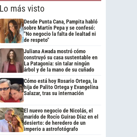
Lo más visto
Desde Punta Cana, Pampita habló
sobre Martín Pepa y se confesó:
"No negocio la falta de lealtad ni
de respeto"
Juliana Awada mostró cómo
construyó su casa sustentable en
La Patagonia: sin talar ningún
árbol y de la mano de su cuñado
Cómo está hoy Rosario Ortega, la
hija de Palito Ortega y Evangelina
Salazar, tras su internación
El nuevo negocio de Nicolás, el
marido de Rocío Guirao Díaz en el
desierto: de heredero de un
imperio a astrofotógrafo