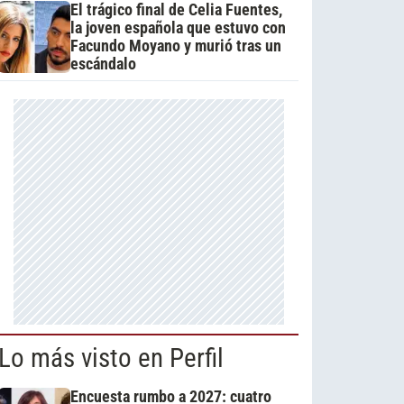
El trágico final de Celia Fuentes,
la joven española que estuvo con
Facundo Moyano y murió tras un
escándalo
Lo más visto en Perfil
Encuesta rumbo a 2027: cuatro