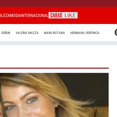
ALEZA
MODA
INTERNACIONAL
CARAS MIAMI
 SEÑUK
VALERIA MAZZA
MARU BOTANA
HERMANA VERÓNICA
CARAS BRASIL
CARAS URUGUAY