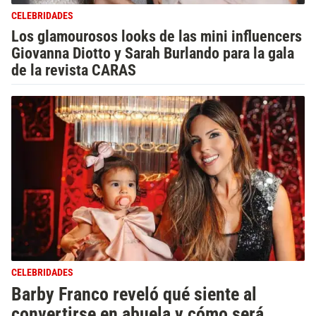
CELEBRIDADES
Los glamourosos looks de las mini influencers
Giovanna Diotto y Sarah Burlando para la gala
de la revista CARAS
CELEBRIDADES
Barby Franco reveló qué siente al
convertirse en abuela y cómo será