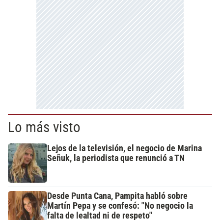
Lo más visto
Lejos de la televisión, el negocio de Marina
Señuk, la periodista que renunció a TN
Desde Punta Cana, Pampita habló sobre
Martín Pepa y se confesó: "No negocio la
falta de lealtad ni de respeto"