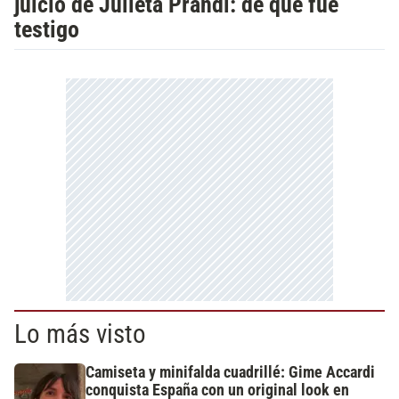
juicio de Julieta Prandi: de qué fue
testigo
Lo más visto
Camiseta y minifalda cuadrillé: Gime Accardi
conquista España con un original look en