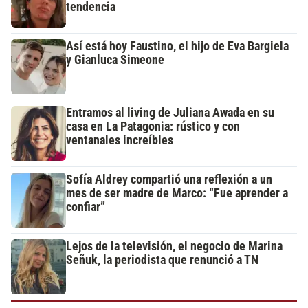
tendencia
Así está hoy Faustino, el hijo de Eva Bargiela
y Gianluca Simeone
Entramos al living de Juliana Awada en su
casa en La Patagonia: rústico y con
ventanales increíbles
Sofía Aldrey compartió una reflexión a un
mes de ser madre de Marco: “Fue aprender a
confiar”
Lejos de la televisión, el negocio de Marina
Señuk, la periodista que renunció a TN