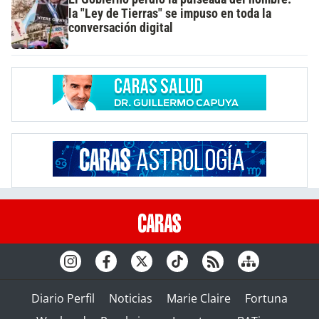
la "Ley de Tierras" se impuso en toda la
conversación digital
Diario Perfil
Noticias
Marie Claire
Fortuna