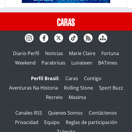
Diario Perfil
Noticias
Marie Claire
Fortuna
Weekend
Parabrisas
Lunateen
BATimes
Perfil Brasil:
Caras
Contigo
Aventuras Na Historia
Rolling Stone
Sport Buzz
Recreio
Maxima
Canales RSS
Quienes Somos
Contáctenos
Privacidad
Equipo
Reglas de participación
Tránsito