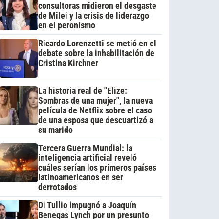
consultoras midieron el desgaste
de Milei y la crisis de liderazgo
en el peronismo
Ricardo Lorenzetti se metió en el
debate sobre la inhabilitación de
Cristina Kirchner
La historia real de "Elize:
Sombras de una mujer", la nueva
película de Netflix sobre el caso
de una esposa que descuartizó a
su marido
Tercera Guerra Mundial: la
inteligencia artificial reveló
cuáles serían los primeros países
latinoamericanos en ser
derrotados
Di Tullio impugnó a Joaquín
Benegas Lynch por un presunto