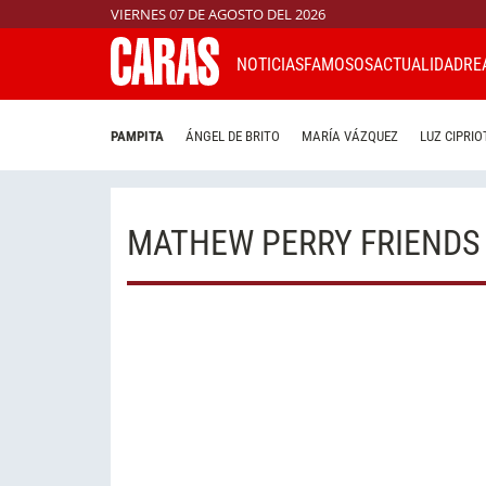
VIERNES 07 DE AGOSTO DEL 2026
NOTICIAS
FAMOSOS
ACTUALIDAD
RE
PAMPITA
ÁNGEL DE BRITO
MARÍA VÁZQUEZ
LUZ CIPRIO
MATHEW PERRY FRIENDS