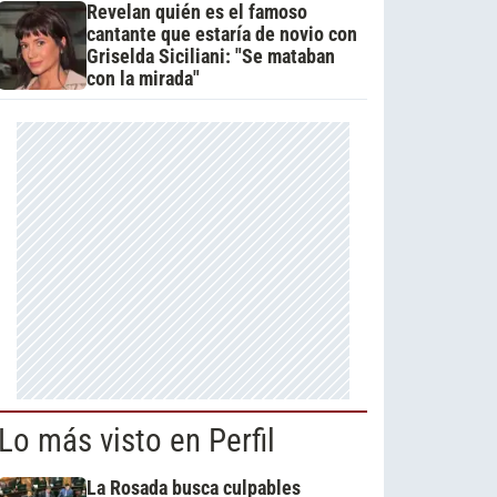
Revelan quién es el famoso
cantante que estaría de novio con
Griselda Siciliani: "Se mataban
con la mirada"
Lo más visto en Perfil
La Rosada busca culpables