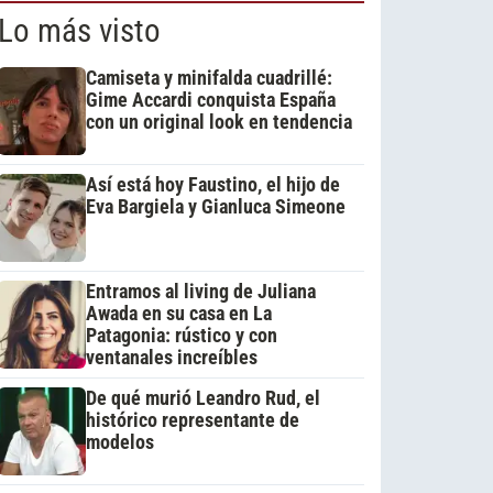
Lo más visto
Camiseta y minifalda cuadrillé:
Gime Accardi conquista España
con un original look en tendencia
Así está hoy Faustino, el hijo de
Eva Bargiela y Gianluca Simeone
Entramos al living de Juliana
Awada en su casa en La
Patagonia: rústico y con
ventanales increíbles
De qué murió Leandro Rud, el
histórico representante de
modelos