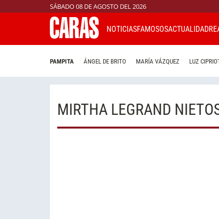
SÁBADO 08 DE AGOSTO DEL 2026
NOTICIAS
FAMOSOS
ACTUALIDAD
RE
PAMPITA
ÁNGEL DE BRITO
MARÍA VÁZQUEZ
LUZ CIPRIO
MIRTHA LEGRAND NIETO