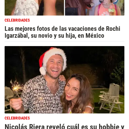
CELEBRIDADES
Las mejores fotos de las vacaciones de Rochi
Igarzábal, su novio y su hija, en México
CELEBRIDADES
Nicolás Riera reveló cuál es su hobbie y