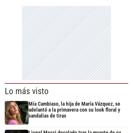
Lo más visto
Mía Cambiaso, la hija de María Vázquez, se
adelantó a la primavera con su look floral y
sandalias de tiras
Lionel Messi desolado tras la muerte de su