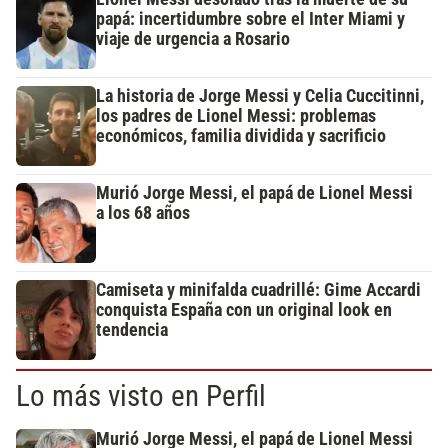
papá: incertidumbre sobre el Inter Miami y
viaje de urgencia a Rosario
La historia de Jorge Messi y Celia Cuccitinni,
los padres de Lionel Messi: problemas
económicos, familia dividida y sacrificio
Murió Jorge Messi, el papá de Lionel Messi
a los 68 años
Camiseta y minifalda cuadrillé: Gime Accardi
conquista España con un original look en
tendencia
Lo más visto en Perfil
Murió Jorge Messi, el papá de Lionel Messi