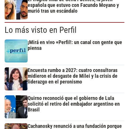
española que estuvo con Facundo Moyano y
murió tras un escándalo
Lo más visto en Perfil
¡Mirá en vivo +Perfil!: un canal con gente que
piensa
Encuesta rumbo a 2027: cuatro consultoras
midieron el desgaste de Milei y la crisis de
liderazgo en el peronismo
Quirno reconoció que el gobierno de Lula
solicitó el retiro del embajador argentino en
Brasil
Cachanosky renunció a una fundación porque