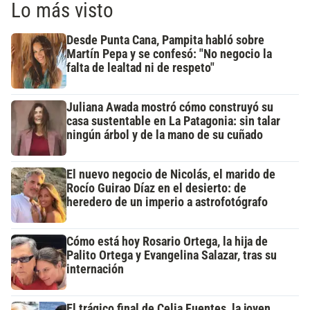
Lo más visto
Desde Punta Cana, Pampita habló sobre
Martín Pepa y se confesó: "No negocio la
falta de lealtad ni de respeto"
Juliana Awada mostró cómo construyó su
casa sustentable en La Patagonia: sin talar
ningún árbol y de la mano de su cuñado
El nuevo negocio de Nicolás, el marido de
Rocío Guirao Díaz en el desierto: de
heredero de un imperio a astrofotógrafo
Cómo está hoy Rosario Ortega, la hija de
Palito Ortega y Evangelina Salazar, tras su
internación
El trágico final de Celia Fuentes, la joven