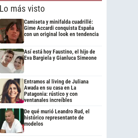
Lo más visto
Camiseta y minifalda cuadrillé:
Gime Accardi conquista España
con un original look en tendencia
Así está hoy Faustino, el hijo de
Eva Bargiela y Gianluca Simeone
Entramos al living de Juliana
Awada en su casa en La
Patagonia: rústico y con
ventanales increíbles
De qué murió Leandro Rud, el
histórico representante de
modelos