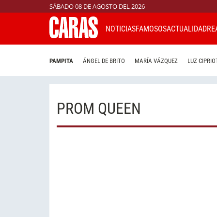
SÁBADO 08 DE AGOSTO DEL 2026
NOTICIAS
FAMOSOS
ACTUALIDAD
RE
PAMPITA
ÁNGEL DE BRITO
MARÍA VÁZQUEZ
LUZ CIPRIO
PROM QUEEN