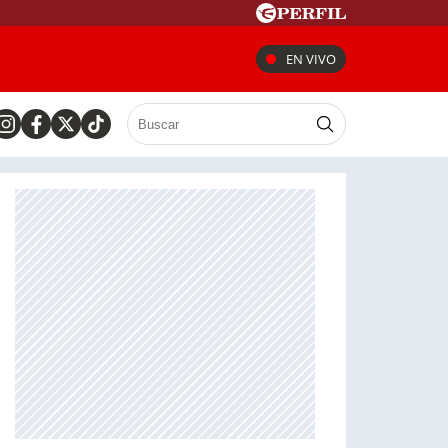
EN VIVO