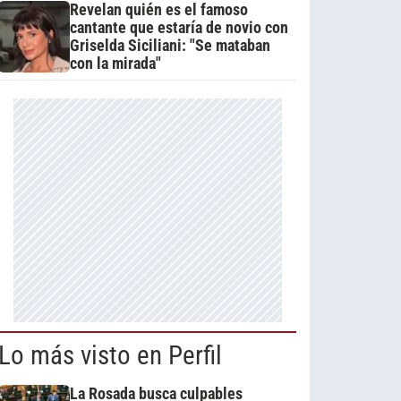
Revelan quién es el famoso
cantante que estaría de novio con
Griselda Siciliani: "Se mataban
con la mirada"
Lo más visto en Perfil
La Rosada busca culpables