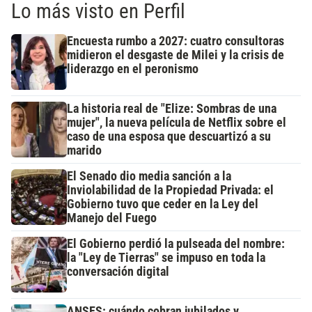
Lo más visto en Perfil
Encuesta rumbo a 2027: cuatro consultoras
midieron el desgaste de Milei y la crisis de
liderazgo en el peronismo
La historia real de "Elize: Sombras de una
mujer", la nueva película de Netflix sobre el
caso de una esposa que descuartizó a su
marido
El Senado dio media sanción a la
Inviolabilidad de la Propiedad Privada: el
Gobierno tuvo que ceder en la Ley del
Manejo del Fuego
El Gobierno perdió la pulseada del nombre:
la "Ley de Tierras" se impuso en toda la
conversación digital
ANSES: cuándo cobran jubilados y