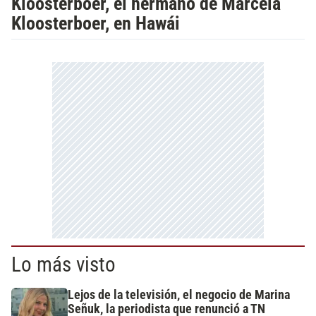
Kloosterboer, el hermano de Marcela
Kloosterboer, en Hawái
Lo más visto
Lejos de la televisión, el negocio de Marina
Señuk, la periodista que renunció a TN