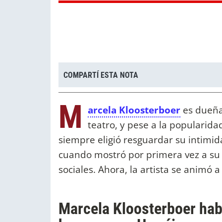
COMPARTÍ ESTA NOTA
M
arcela Kloosterboer
es dueña
teatro, y pese a la popularid
siempre eligió resguardar su intimid
cuando mostró por primera vez a su
sociales. Ahora, la artista se animó 
Marcela Kloosterboer habl