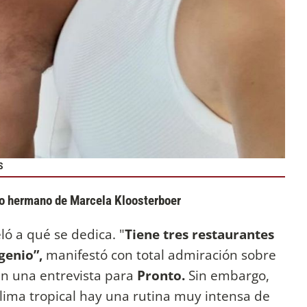
S
co hermano de Marcela Kloosterboer
ló a qué se dedica. "
Tiene tres restaurantes
genio”,
manifestó con total admiración sobre
n una entrevista para
Pronto.
Sin embargo,
 clima tropical hay una rutina muy intensa de