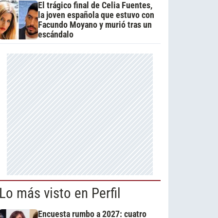
El trágico final de Celia Fuentes,
la joven española que estuvo con
Facundo Moyano y murió tras un
escándalo
Lo más visto en Perfil
Encuesta rumbo a 2027: cuatro