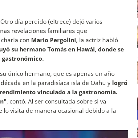
Otro día perdido (eltrece) dejó varios
nas revelaciones familiares que
a charla con
Mario Pergolini,
la actriz habló
ruyó su hermano Tomás en Hawái, donde se
o gastronómico.
 su único hermano, que es apenas un año
 década en la paradisíaca isla de Oahu y
logró
prendimiento vinculado a la gastronomía.
en"
, contó. Al ser consultada sobre si va
ue lo visita de manera ocasional debido a la