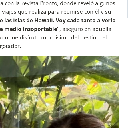
a con la revista Pronto, donde reveló algunos
 viajes que realiza para reunirse con él y su
 las islas de Hawaii. Voy cada tanto a verlo
ace medio insoportable”
, aseguró en aquella
aunque disfruta muchísimo del destino, el
agotador.