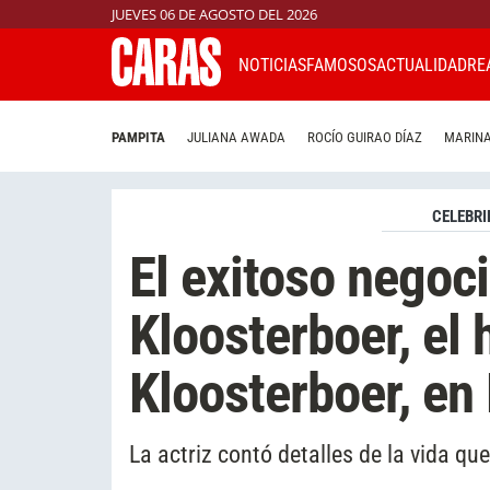
JUEVES 06 DE AGOSTO DEL 2026
NOTICIAS
FAMOSOS
ACTUALIDAD
RE
PAMPITA
JULIANA AWADA
ROCÍO GUIRAO DÍAZ
MARINA
CELEBRI
El exitoso negoc
Kloosterboer, el
Kloosterboer, en
La actriz contó detalles de la vida que