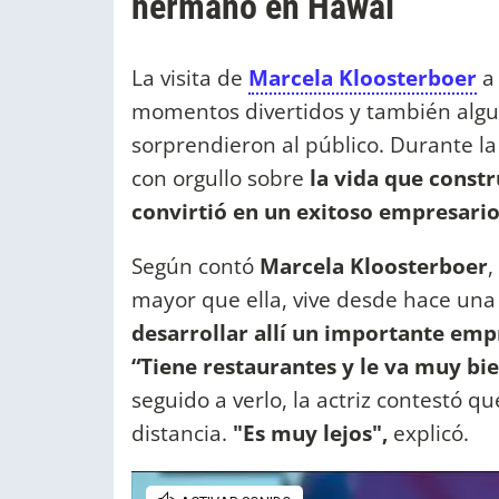
hermano en Hawái
La visita de
Marcela Kloosterboer
a 
momentos divertidos y también algu
sorprendieron al público. Durante l
con orgullo sobre
la vida que const
convirtió en un exitoso empresari
Según contó
Marcela Kloosterboer
,
mayor que ella, vive desde hace una
desarrollar allí un importante em
“Tiene restaurantes y le va muy bi
seguido a verlo, la actriz contestó q
distancia.
"Es muy lejos",
explicó.