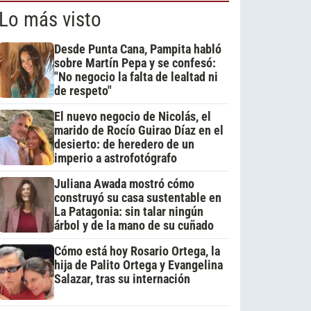
Lo más visto
Desde Punta Cana, Pampita habló
sobre Martín Pepa y se confesó:
"No negocio la falta de lealtad ni
de respeto"
El nuevo negocio de Nicolás, el
marido de Rocío Guirao Díaz en el
desierto: de heredero de un
imperio a astrofotógrafo
Juliana Awada mostró cómo
construyó su casa sustentable en
La Patagonia: sin talar ningún
árbol y de la mano de su cuñado
Cómo está hoy Rosario Ortega, la
hija de Palito Ortega y Evangelina
Salazar, tras su internación