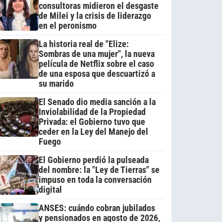
consultoras midieron el desgaste
de Milei y la crisis de liderazgo
en el peronismo
La historia real de "Elize:
Sombras de una mujer", la nueva
película de Netflix sobre el caso
de una esposa que descuartizó a
su marido
El Senado dio media sanción a la
Inviolabilidad de la Propiedad
Privada: el Gobierno tuvo que
ceder en la Ley del Manejo del
Fuego
El Gobierno perdió la pulseada
del nombre: la "Ley de Tierras" se
impuso en toda la conversación
digital
ANSES: cuándo cobran jubilados
y pensionados en agosto de 2026,