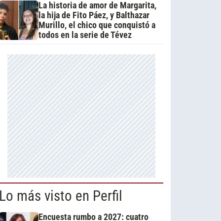
La historia de amor de Margarita,
la hija de Fito Páez, y Balthazar
Murillo, el chico que conquistó a
todos en la serie de Tévez
Lo más visto en Perfil
Encuesta rumbo a 2027: cuatro