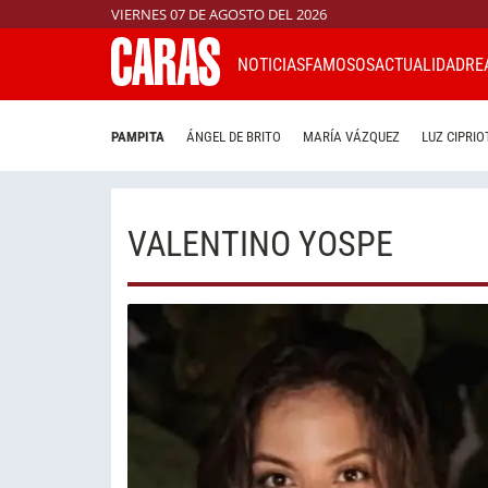
VIERNES 07 DE AGOSTO DEL 2026
NOTICIAS
FAMOSOS
ACTUALIDAD
RE
PAMPITA
ÁNGEL DE BRITO
MARÍA VÁZQUEZ
LUZ CIPRIO
VALENTINO YOSPE