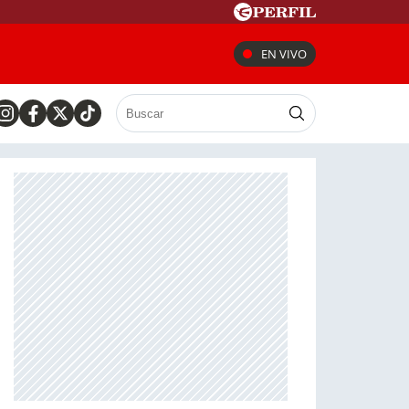
EN VIVO