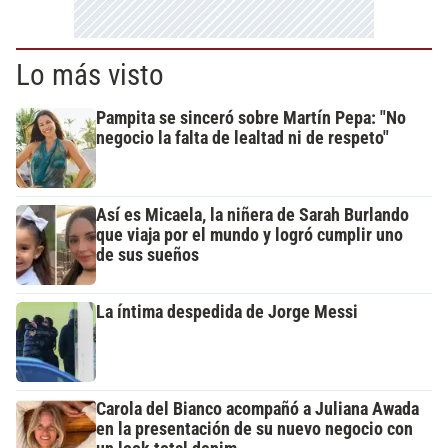
Lo más visto
Pampita se sinceró sobre Martín Pepa: "No
negocio la falta de lealtad ni de respeto"
Así es Micaela, la niñera de Sarah Burlando
que viaja por el mundo y logró cumplir uno
de sus sueños
La íntima despedida de Jorge Messi
Carola del Bianco acompañó a Juliana Awada
en la presentación de su nuevo negocio con