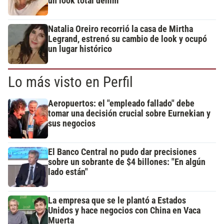
un look total denim
Natalia Oreiro recorrió la casa de Mirtha
Legrand, estrenó su cambio de look y ocupó
un lugar histórico
Lo más visto en Perfil
Aeropuertos: el "empleado fallado" debe
tomar una decisión crucial sobre Eurnekian y
sus negocios
El Banco Central no pudo dar precisiones
sobre un sobrante de $4 billones: "En algún
lado están"
La empresa que se le plantó a Estados
Unidos y hace negocios con China en Vaca
Muerta