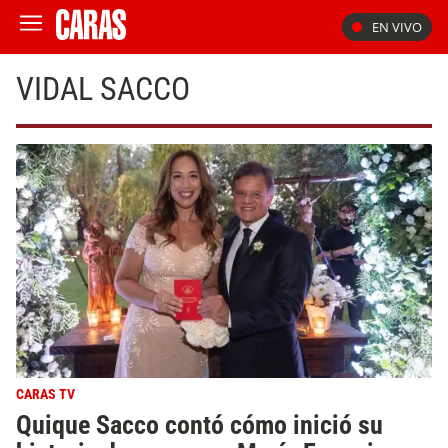
EN VIVO
VIDAL SACCO
CARAS TV
Quique Sacco contó cómo inició su