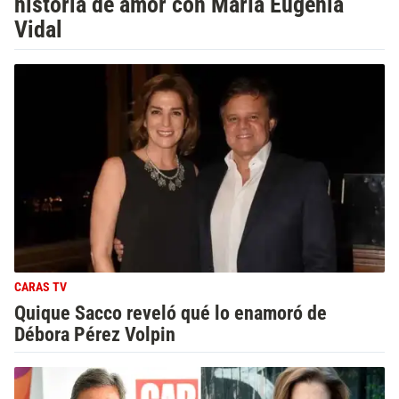
historia de amor con María Eugenia
Vidal
CARAS TV
Quique Sacco reveló qué lo enamoró de
Débora Pérez Volpin