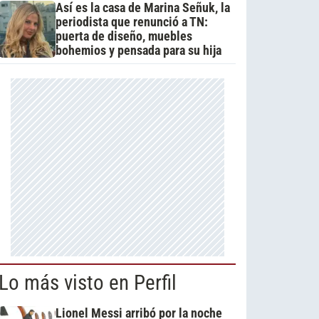
Así es la casa de Marina Señuk, la
periodista que renunció a TN:
puerta de diseño, muebles
bohemios y pensada para su hija
Lo más visto en Perfil
Lionel Messi arribó por la noche