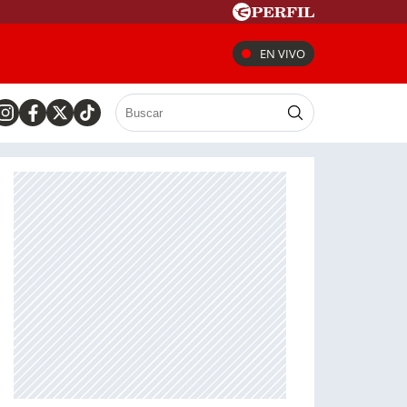
EN VIVO