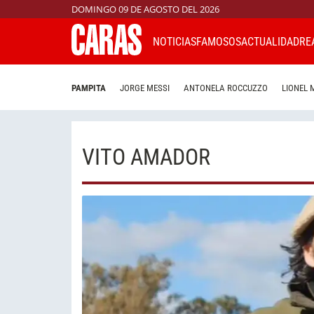
DOMINGO 09 DE AGOSTO DEL 2026
NOTICIAS
FAMOSOS
ACTUALIDAD
RE
PAMPITA
JORGE MESSI
ANTONELA ROCCUZZO
LIONEL 
VITO AMADOR