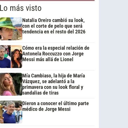
Lo más visto
Natalia Oreiro cambió su look,
con el corte de pelo que será
tendencia en el resto del 2026
Cómo era la especial relación de
Antonela Roccuzzo con Jorge
Messi más allá de Lionel
Mía Cambiaso, la hija de María
Vázquez, se adelantó a la
primavera con su look floral y
sandalias de tiras
Dieron a conocer el último parte
médico de Jorge Messi