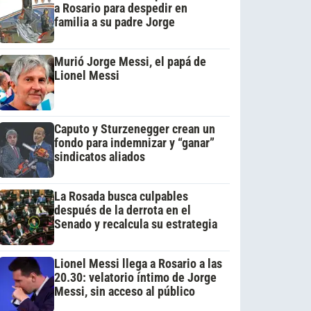
a Rosario para despedir en
familia a su padre Jorge
Murió Jorge Messi, el papá de
Lionel Messi
Caputo y Sturzenegger crean un
fondo para indemnizar y “ganar”
sindicatos aliados
La Rosada busca culpables
después de la derrota en el
Senado y recalcula su estrategia
Lionel Messi llega a Rosario a las
20.30: velatorio íntimo de Jorge
Messi, sin acceso al público