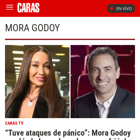
EN VIVO
MORA GODOY
CARAS TV
“Tuve ataques de pánico”: Mora Godoy