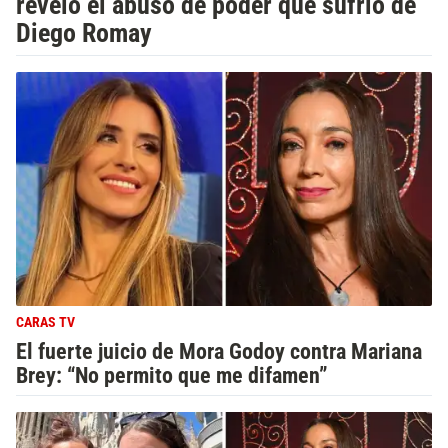
reveló el abuso de poder que sufrió de
Diego Romay
CARAS TV
El fuerte juicio de Mora Godoy contra Mariana
Brey: “No permito que me difamen”