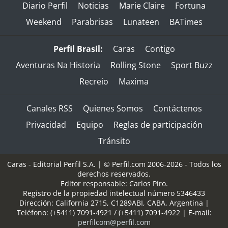
Diario Perfil
Noticias
Marie Claire
Fortuna
Weekend
Parabrisas
Lunateen
BATimes
Perfil Brasil:
Caras
Contigo
Aventuras Na Historia
Rolling Stone
Sport Buzz
Recreio
Maxima
Canales RSS
Quienes Somos
Contáctenos
Privacidad
Equipo
Reglas de participación
Tránsito
Caras - Editorial Perfil S.A.
| © Perfil.com 2006-2026 - Todos los
derechos reservados.
Editor responsable: Carlos Piro.
Registro de la propiedad intelectual número 5346433
Dirección:
California 2715
,
C1289ABI
,
CABA, Argentina
|
Teléfono:
(+5411) 7091-4921
/
(+5411) 7091-4922
| E-mail:
perfilcom@perfil.com