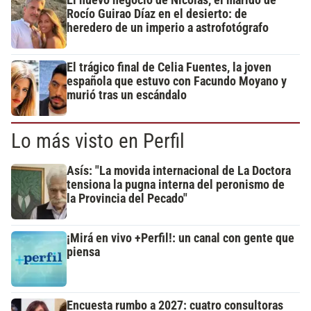
El nuevo negocio de Nicolás, el marido de
Rocío Guirao Díaz en el desierto: de
heredero de un imperio a astrofotógrafo
El trágico final de Celia Fuentes, la joven
española que estuvo con Facundo Moyano y
murió tras un escándalo
Lo más visto en Perfil
Asís: "La movida internacional de La Doctora
tensiona la pugna interna del peronismo de
la Provincia del Pecado"
¡Mirá en vivo +Perfil!: un canal con gente que
piensa
Encuesta rumbo a 2027: cuatro consultoras