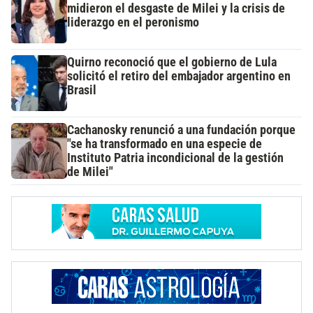
midieron el desgaste de Milei y la crisis de
liderazgo en el peronismo
Quirno reconoció que el gobierno de Lula
solicitó el retiro del embajador argentino en
Brasil
Cachanosky renunció a una fundación porque
"se ha transformado en una especie de
Instituto Patria incondicional de la gestión
de Milei"