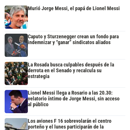
Murió Jorge Messi, el papá de Lionel Messi
Caputo y Sturzenegger crean un fondo para
indemnizar y “ganar” sindicatos aliados
La Rosada busca culpables después de la
derrota en el Senado y recalcula su
estrategia
Lionel Messi llega a Rosario a las 20.30:
velatorio íntimo de Jorge Messi, sin acceso
al público
Los aviones F 16 sobrevolarán el centro
porteño y el lunes participarán de la