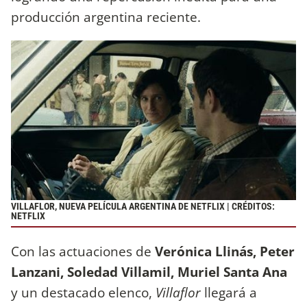
producción argentina reciente.
VILLAFLOR, NUEVA PELÍCULA ARGENTINA DE NETFLIX | CRÉDITOS:
NETFLIX
Con las actuaciones de
Verónica Llinás, Peter
Lanzani, Soledad Villamil, Muriel Santa Ana
y un destacado elenco,
Villaflor
llegará a