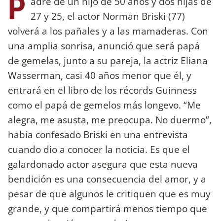
P
adre de un hijo de 50 años y dos hijas de
27 y 25, el actor Norman Briski (77)
volverá a los pañales y a las mamaderas. Con
una amplia sonrisa, anunció que será papá
de gemelas, junto a su pareja, la actriz Eliana
Wasserman, casi 40 años menor que él, y
entrará en el libro de los récords Guinness
como el papá de gemelos más longevo. “Me
alegra, me asusta, me preocupa. No duermo”,
había confesado Briski en una entrevista
cuando dio a conocer la noticia. Es que el
galardonado actor asegura que esta nueva
bendición es una consecuencia del amor, y a
pesar de que algunos le critiquen que es muy
grande, y que compartirá menos tiempo que