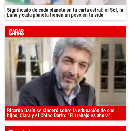
Significado de cada planeta en tu carta astral: el Sol, la
Luna y cada planeta tienen un peso en tu vida
Ricardo Darín se sinceró sobre la educación de sus
hijos, Clara y el Chino Darín: “El trabajo es ahora"