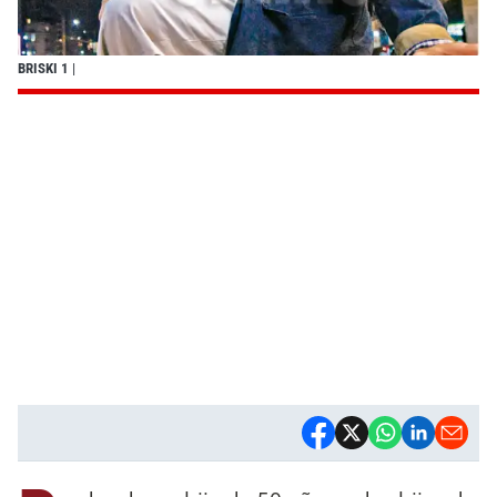
BRISKI 1
|