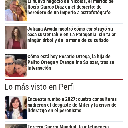
El nuevo negocio de Nicolás, el marido de
Rocío Guirao Díaz en el desierto: de
heredero de un imperio a astrofotógrafo
Juliana Awada mostró cómo construyó su
casa sustentable en La Patagonia: sin talar
ningún árbol y de la mano de su cuñado
Cómo está hoy Rosario Ortega, la hija de
Palito Ortega y Evangelina Salazar, tras su
internación
Lo más visto en Perfil
Encuesta rumbo a 2027: cuatro consultoras
midieron el desgaste de Milei y la crisis de
liderazgo en el peronismo
Tercera Guerra Mundial: la inteligencia