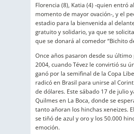
Florencia (8), Katia (4) -quien entró
momento de mayor ovación-, y el pequ
estadio para la bienvenida al delant
gratuito y solidario, ya que se solic
que se donará al comedor “Bichito de
Once años pasaron desde su último pa
2004, cuando Tévez le convirtió su ún
ganó por la semifinal de la Copa Lib
radicó en Brasil para unirse al Cori
de dólares. Este sábado 17 de julio 
Quilmes en La Boca, donde se espera 
tanto añoran los hinchas xeneizes. E
se tiñó de azul y oro y los 50.000 h
emoción.