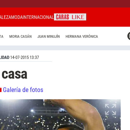
ALEZA
MODA
INTERNACIONAL
CARAS MIAMI
TA
MORIA CASÁN
JUAN MINUJÍN
HERMANA VERÓNICA
CARAS BRASIL
CARAS URUGUAY
IDAD
14-07-2015 13:37
 casa
Galería de fotos