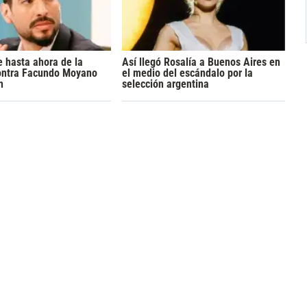
 hasta ahora de la
Así llegó Rosalía a Buenos Aires en
ontra Facundo Moyano
el medio del escándalo por la
n
selección argentina