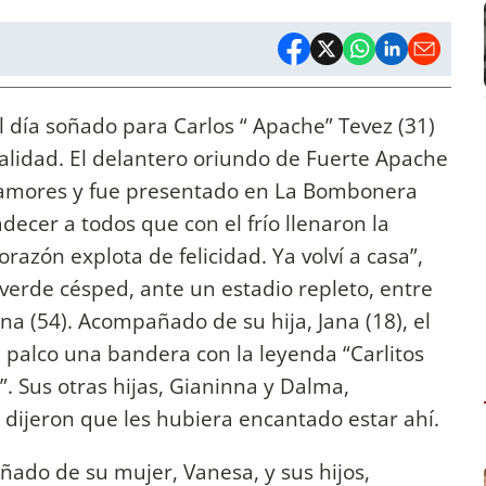
 día soñado para Carlos “ Apache” Tevez (31)
ealidad. El delantero oriundo de Fuerte Apache
s amores y fue presentado en La Bombonera
adecer a todos que con el frío llenaron la
razón explota de felicidad. Ya volví a casa”,
verde césped, ante un estadio repleto, entre
a (54). Acompañado de su hija, Jana (18), el
u palco una bandera con la leyenda “Carlitos
”. Sus otras hijas, Gianinna y Dalma,
y dijeron que les hubiera encantado estar ahí.
ñado de su mujer, Vanesa, y sus hijos,