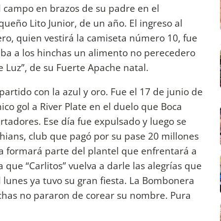
 al campo en brazos de su padre en el
eño Lito Junior, de un año. El ingreso al
ero, quien vestirá la camiseta número 10, fue
itaba a los hinchas un alimento no perecedero
 Luz”, de su Fuerte Apache natal.
rtido con la azul y oro. Fue el 17 de junio de
ico gol a River Plate en el duelo que Boca
ertadores. Ese día fue expulsado y luego se
nthians, club que pagó por su pase 20 millones
ya formará parte del plantel que enfrentará a
que “Carlitos” vuelva a darle las alegrías que
l lunes ya tuvo su gran fiesta. La Bombonera
inchas no pararon de corear su nombre. Pura