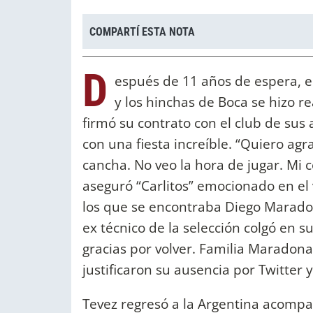
COMPARTÍ ESTA NOTA
D
espués de 11 años de espera, el
y los hinchas de Boca se hizo r
firmó su contrato con el club de su
con una fiesta increíble. “Quiero agr
cancha. No veo la hora de jugar. Mi co
aseguró “Carlitos” emocionado en el 
los que se encontraba Diego Maradon
ex técnico de la selección colgó en s
gracias por volver. Familia Maradona
justificaron su ausencia por Twitter 
Tevez regresó a la Argentina acompa