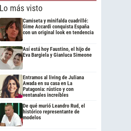
Lo más visto
Camiseta y minifalda cuadrillé:
Gime Accardi conquista España
con un original look en tendencia
Así está hoy Faustino, el hijo de
Eva Bargiela y Gianluca Simeone
Entramos al living de Juliana
Awada en su casa en La
Patagonia: rústico y con
ventanales increíbles
De qué murió Leandro Rud, el
histórico representante de
modelos