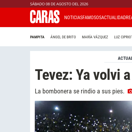
SÁBADO 08 DE AGOSTO DEL 2026
NOTICIAS
FAMOSOS
ACTUALIDAD
RE
PAMPITA
ÁNGEL DE BRITO
MARÍA VÁZQUEZ
LUZ CIPRIO
ACTUAL
Tevez: Ya volvi a
La bombonera se rindio a sus pies.