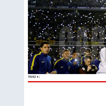
TEVEZ 4
|