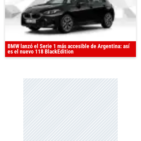
BMW lanzó el Serie 1 más accesible de Argentina: así
es el nuevo 118 BlackEdition