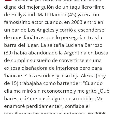
digna del mejor guión de un taquillero filme
de Hollywood. Matt Damon (45) ya era un
famosísimo actor cuando, en 2003 entró en
un bar de Los Angeles y corrió a esconderse
de unas fanáticas que lo perseguían tras la
barra del lugar. La salteña Luciana Barroso
(39) había abandonado la Argentina en busca
de cumplir su sueño de convertirse en una
exitosa diseñadora de interiores pero para
'bancarse' los estudios y a su hija Alexia (hoy
de 15) trabajaba como bartender. “Cuando
ella me miró sin reconocerme y me gritó ¿Qué
hacés acá? me pasó algo indescriptible. ¡Me
enamoré perdidamente!”, confiaba el
taquillero actor por aquel entonces. En 2005