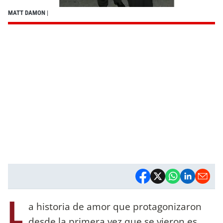
MATT DAMON
|
L
a historia de amor que protagonizaron
desde la primera vez que se vieron es