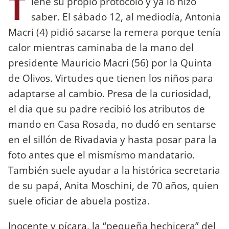
T
iene su propio protocolo y ya lo hizo
saber. El sábado 12, al mediodía, Antonia
Macri (4) pidió sacarse la remera porque tenía
calor mientras caminaba de la mano del
presidente Mauricio Macri (56) por la Quinta
de Olivos. Virtudes que tienen los niños para
adaptarse al cambio. Presa de la curiosidad,
el día que su padre recibió los atributos de
mando en Casa Rosada, no dudó en sentarse
en el sillón de Rivadavia y hasta posar para la
foto antes que el mismísmo mandatario.
También suele ayudar a la histórica secretaria
de su papá, Anita Moschini, de 70 años, quien
suele oficiar de abuela postiza.
Inocente y pícara, la “pequeña hechicera” del