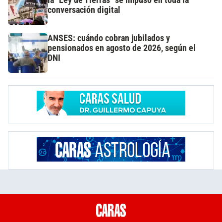
la "Ley de Tierras" se impuso en toda la
conversación digital
ANSES: cuándo cobran jubilados y
pensionados en agosto de 2026, según el
DNI