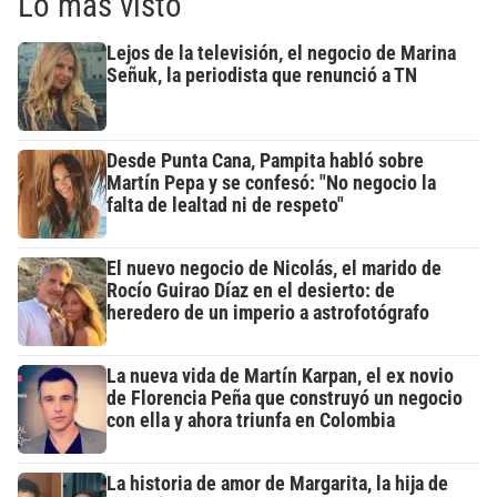
Lo más visto
Lejos de la televisión, el negocio de Marina
Señuk, la periodista que renunció a TN
Desde Punta Cana, Pampita habló sobre
Martín Pepa y se confesó: "No negocio la
falta de lealtad ni de respeto"
El nuevo negocio de Nicolás, el marido de
Rocío Guirao Díaz en el desierto: de
heredero de un imperio a astrofotógrafo
La nueva vida de Martín Karpan, el ex novio
de Florencia Peña que construyó un negocio
con ella y ahora triunfa en Colombia
La historia de amor de Margarita, la hija de