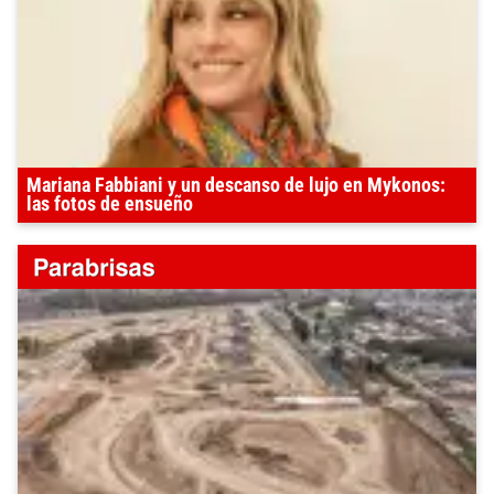
Mariana Fabbiani y un descanso de lujo en Mykonos:
las fotos de ensueño