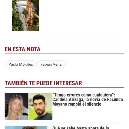
EN ESTA NOTA
Paula Morales
Fabian Vena
TAMBIÉN TE PUEDE INTERESAR
“Tengo errores como cualquiera”:
Candela Arizaga, la novia de Facundo
Moyano rompió el silencio
Qué se sabe hasta ahora de la