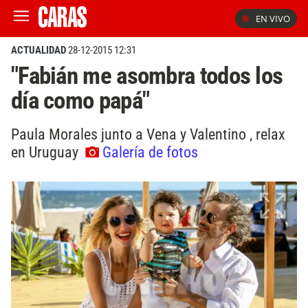
EN VIVO
ACTUALIDAD
28-12-2015 12:31
"Fabián me asombra todos los
día como papá"
Paula Morales junto a Vena y Valentino , relax
en Uruguay
Galería de fotos