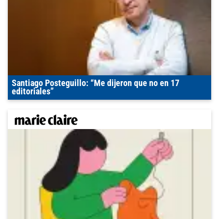
Santiago Posteguillo: “Me dijeron que no en 17
editoriales”