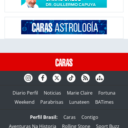
Diario Perfil
Noticias
Marie Claire
Fortuna
Weekend
Parabrisas
Lunateen
BATimes
Perfil Brasil:
Caras
Contigo
Aventuras Na Historia
Rolling Stone
Sport Buzz