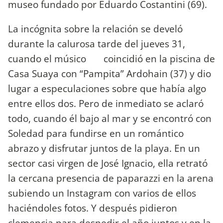
museo fundado por Eduardo Costantini (69).
La incógnita sobre la relación se develó
durante la calurosa tarde del jueves 31,
cuando el músico coincidió en la piscina de
Casa Suaya con “Pampita” Ardohain (37) y dio
lugar a especulaciones sobre que había algo
entre ellos dos. Pero de inmediato se aclaró
todo, cuando él bajo al mar y se encontró con
Soledad para fundirse en un romántico
abrazo y disfrutar juntos de la playa. En un
sector casi virgen de José Ignacio, ella retrató
la cercana presencia de paparazzi en la arena
subiendo un Instagram con varios de ellos
haciéndoles fotos. Y después pidieron
clemencia para despedir el año juntos y en la