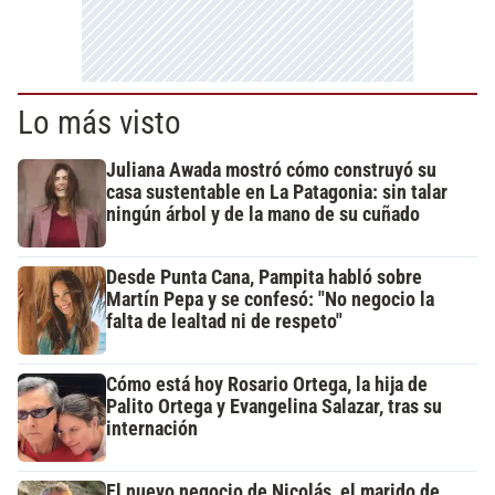
Lo más visto
Juliana Awada mostró cómo construyó su
casa sustentable en La Patagonia: sin talar
ningún árbol y de la mano de su cuñado
Desde Punta Cana, Pampita habló sobre
Martín Pepa y se confesó: "No negocio la
falta de lealtad ni de respeto"
Cómo está hoy Rosario Ortega, la hija de
Palito Ortega y Evangelina Salazar, tras su
internación
El nuevo negocio de Nicolás, el marido de