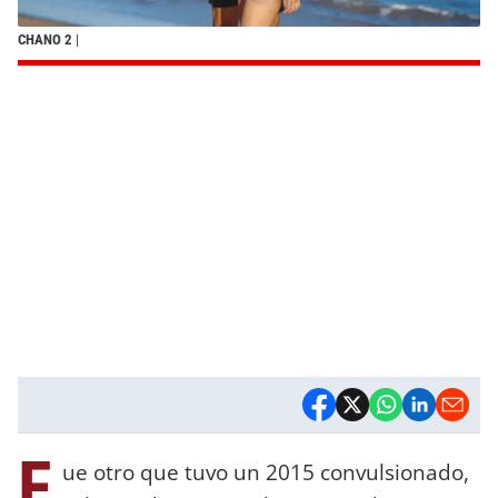
CHANO 2
|
F
ue otro que tuvo un 2015 convulsionado,