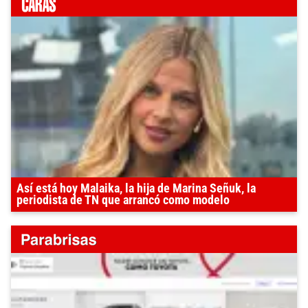
Así está hoy Malaika, la hija de Marina Señuk, la
periodista de TN que arrancó como modelo