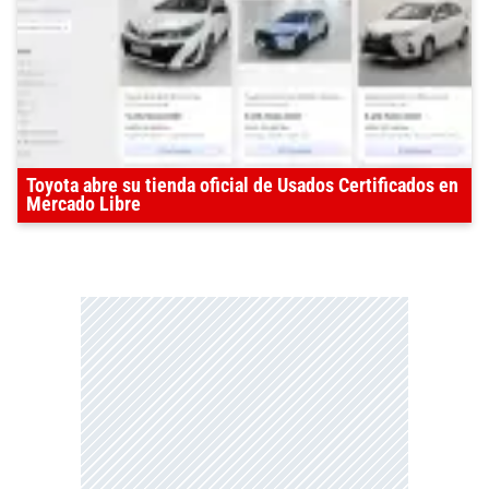
Toyota abre su tienda oficial de Usados Certificados en
Mercado Libre