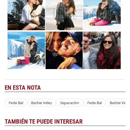
EN ESTA NOTA
Fede Bal
Barbie Velez
Separación
Fede Bal
Barbie Vele
TAMBIÉN TE PUEDE INTERESAR