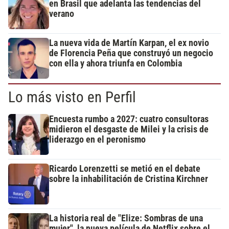
en Brasil que adelanta las tendencias del
verano
La nueva vida de Martín Karpan, el ex novio
de Florencia Peña que construyó un negocio
con ella y ahora triunfa en Colombia
Lo más visto en Perfil
Encuesta rumbo a 2027: cuatro consultoras
midieron el desgaste de Milei y la crisis de
liderazgo en el peronismo
Ricardo Lorenzetti se metió en el debate
sobre la inhabilitación de Cristina Kirchner
La historia real de "Elize: Sombras de una
mujer", la nueva película de Netflix sobre el