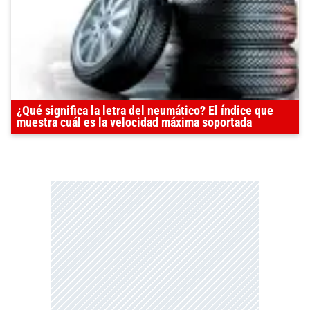
¿Qué significa la letra del neumático? El índice que
muestra cuál es la velocidad máxima soportada