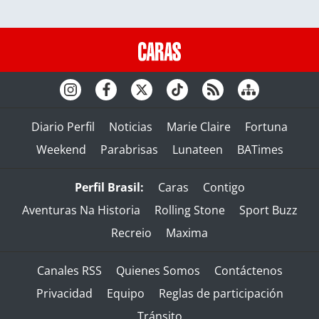
Diario Perfil
Noticias
Marie Claire
Fortuna
Weekend
Parabrisas
Lunateen
BATimes
Perfil Brasil:
Caras
Contigo
Aventuras Na Historia
Rolling Stone
Sport Buzz
Recreio
Maxima
Canales RSS
Quienes Somos
Contáctenos
Privacidad
Equipo
Reglas de participación
Tránsito