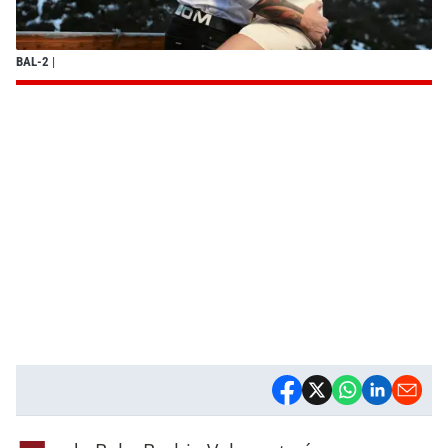
BAL-2
|