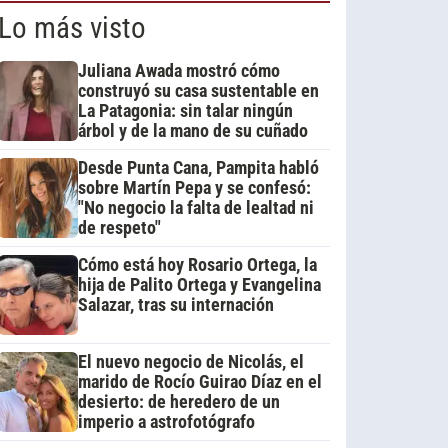
Lo más visto
Juliana Awada mostró cómo
construyó su casa sustentable en
La Patagonia: sin talar ningún
árbol y de la mano de su cuñado
Desde Punta Cana, Pampita habló
sobre Martín Pepa y se confesó:
"No negocio la falta de lealtad ni
de respeto"
Cómo está hoy Rosario Ortega, la
hija de Palito Ortega y Evangelina
Salazar, tras su internación
El nuevo negocio de Nicolás, el
marido de Rocío Guirao Díaz en el
desierto: de heredero de un
imperio a astrofotógrafo