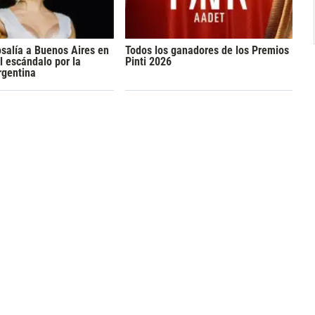
osalía a Buenos Aires en
Todos los ganadores de los Premios
l escándalo por la
Pinti 2026
rgentina