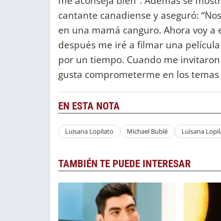
me aconseja bien”. Además se most
cantante canadiense y aseguró: “N
en una mamá canguro. Ahora voy a 
después me iré a filmar una película 
por un tiempo. Cuando me invitaron
gusta comprometerme en los temas s
EN ESTA NOTA
Luisana Lopilato
Michael Bublé
Luisana Lopil
TAMBIÉN TE PUEDE INTERESAR