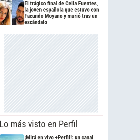
El trágico final de Celia Fuentes,
la joven española que estuvo con
Facundo Moyano y murió tras un
escándalo
Lo más visto en Perfil
¡Mirá en vivo +Perfil!: un canal