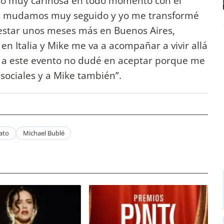
ró muy cariñosa en todo momento con el
os mudamos muy seguido y yo me transformé
estar unos meses más en Buenos Aires,
en Italia y Mike me va a acompañar a vivir allá
 a este evento no dudé en aceptar porque me
ociales y a Mike también”.
ato
Michael Bublé