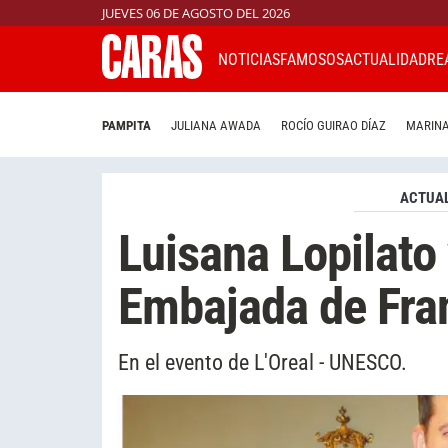
JUEVES 06 DE AGOSTO DEL 2026
NOTICIAS
FAMOSOS
ACTUALIDAD
RE
PAMPITA
JULIANA AWADA
ROCÍO GUIRAO DÍAZ
MARINA
ACTUAL
Luisana Lopilato
Embajada de Fra
En el evento de L'Oreal - UNESCO.