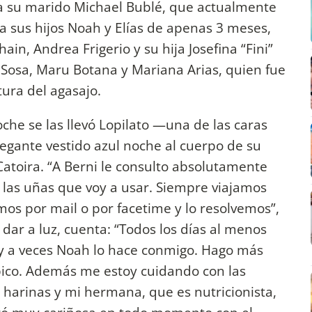
 a su marido Michael Bublé, que actualmente
a sus hijos Noah y Elías de apenas 3 meses,
ain, Andrea Frigerio y su hija Josefina “Fini”
a Sosa, Maru Botana y Mariana Arias, quien fue
tura del agasajo.
oche se las llevó Lopilato —una de las caras
legante vestido azul noche al cuerpo de su
Catoira. “A Berni le consulto absolutamente
de las uñas que voy a usar. Siempre viajamos
mos por mail o por facetime y lo resolvemos”,
dar a luz, cuenta: “Todos los días al menos
y a veces Noah lo hace conmigo. Hago más
óbico. Además me estoy cuidando con las
 harinas y mi hermana, que es nutricionista,