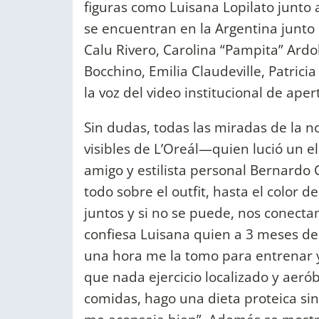
figuras como Luisana Lopilato junto
se encuentran en la Argentina junto 
Calu Rivero, Carolina “Pampita” Ardoh
Bocchino, Emilia Claudeville, Patrici
la voz del video institucional de aper
Sin dudas, todas las miradas de la n
visibles de L’Oreál—quien lució un e
amigo y estilista personal Bernardo 
todo sobre el outfit, hasta el color 
juntos y si no se puede, nos conecta
confiesa Luisana quien a 3 meses de 
una hora me la tomo para entrenar 
que nada ejercicio localizado y aer
comidas, hago una dieta proteica sin