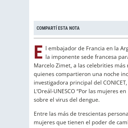
COMPARTÍ ESTA NOTA
E
l embajador de Francia en la Ar
la imponente sede francesa para
Marcelo Zimet, a las celebrities más
quienes compartieron una noche ino
investigadora principal del CONICET
L’Oreál-UNESCO “Por las mujeres en l
sobre el virus del dengue.
Entre las más de trescientas person
mujeres que tienen el poder de cam