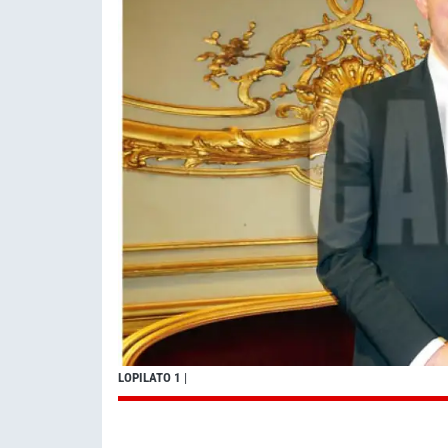
LOPILATO 1
|