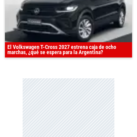
El Volkswagen T-Cross 2027 estrena caja de ocho
marchas, ¿qué se espera para la Argentina?