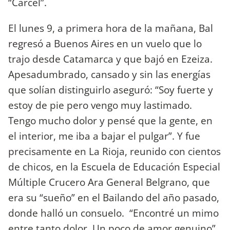
“Cárcel”.
El lunes 9, a primera hora de la mañana, Bal
regresó a Buenos Aires en un vuelo que lo
trajo desde Catamarca y que bajó en Ezeiza.
Apesadumbrado, cansado y sin las energías
que solían distinguirlo aseguró: “Soy fuerte y
estoy de pie pero vengo muy lastimado.
Tengo mucho dolor y pensé que la gente, en
el interior, me iba a bajar el pulgar”. Y fue
precisamente en La Rioja, reunido con cientos
de chicos, en la Escuela de Educación Especial
Múltiple Crucero Ara General Belgrano, que
era su “sueño” en el Bailando del año pasado,
donde halló un consuelo. “Encontré un mimo
entre tanto dolor. Un poco de amor genuino”,