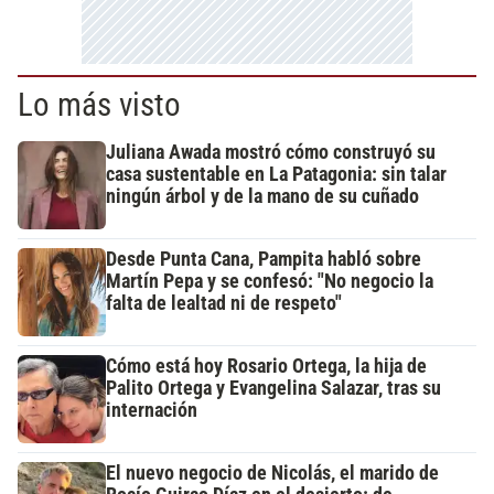
Lo más visto
Juliana Awada mostró cómo construyó su
casa sustentable en La Patagonia: sin talar
ningún árbol y de la mano de su cuñado
Desde Punta Cana, Pampita habló sobre
Martín Pepa y se confesó: "No negocio la
falta de lealtad ni de respeto"
Cómo está hoy Rosario Ortega, la hija de
Palito Ortega y Evangelina Salazar, tras su
internación
El nuevo negocio de Nicolás, el marido de