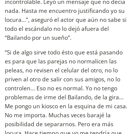
incontrolable. Leyó un mensaje que no decía
nada. Hasta me encuentro justificando yo su
locura...”, aseguró el actor que aún no sabe si
todo el escándalo no lo dejó afuera del
“Bailando por un sueño”.
“Si de algo sirve todo ésto que está pasando
es para que las parejas no normalicen las
peleas, no revisen el celular del otro, no lo
priven al otro de salir con sus amigos, no lo
controlen... Eso no es normal. Yo no tengo
problemas de irme del Bailando, de la gira...
Me pongo un kiosco en la esquina de mi casa.
No me importa. Muchas veces barajé la
posibilidad de separarnos. Pero era más
locura. Hace tiempo que yo me tendría que