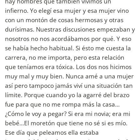
hay hombres que también vivimos un
infierno. Yo elegí esa mujer y esa mujer vino
con un montón de cosas hermosas y otras
durísimas. Nuestras discusiones empezaban y
nosotros no nos acordábamos por qué. Y eso
se había hecho habitual. Si ésto me cuesta la
carrera, no me importa, pero esta relación
que teníamos era tóxica. Los dos nos hicimos
muy mal y muy bien. Nunca amé a una mujer
así pero tampoco jamás viví una situación tan
límite. Porque cuando yo la agarré del brazo
fue para que no me rompa más la casa...
¿Cómo le voy a pegar? Si era mi novia; era mi
bebé...El moretón que tiene no sé si es mío.
Ese día que peleamos ella estaba