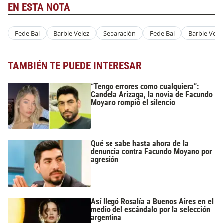
EN ESTA NOTA
Fede Bal
Barbie Velez
Separación
Fede Bal
Barbie Vele
TAMBIÉN TE PUEDE INTERESAR
“Tengo errores como cualquiera”:
Candela Arizaga, la novia de Facundo
Moyano rompió el silencio
Qué se sabe hasta ahora de la
denuncia contra Facundo Moyano por
agresión
Así llegó Rosalía a Buenos Aires en el
medio del escándalo por la selección
argentina