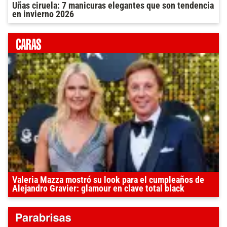
Uñas ciruela: 7 manicuras elegantes que son tendencia
en invierno 2026
Valeria Mazza mostró su look para el cumpleaños de
Alejandro Gravier: glamour en clave total black