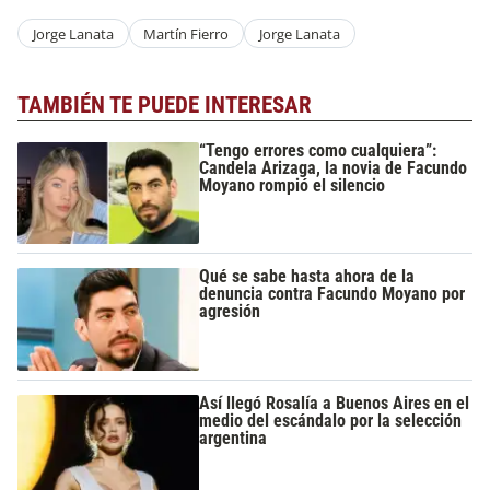
Jorge Lanata
Martín Fierro
Jorge Lanata
TAMBIÉN TE PUEDE INTERESAR
“Tengo errores como cualquiera”:
Candela Arizaga, la novia de Facundo
Moyano rompió el silencio
Qué se sabe hasta ahora de la
denuncia contra Facundo Moyano por
agresión
Así llegó Rosalía a Buenos Aires en el
medio del escándalo por la selección
argentina