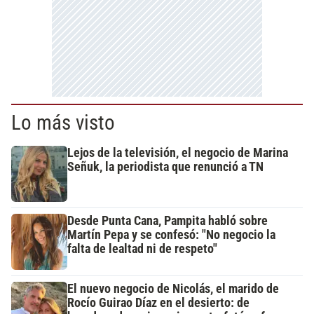
Lo más visto
Lejos de la televisión, el negocio de Marina
Señuk, la periodista que renunció a TN
Desde Punta Cana, Pampita habló sobre
Martín Pepa y se confesó: "No negocio la
falta de lealtad ni de respeto"
El nuevo negocio de Nicolás, el marido de
Rocío Guirao Díaz en el desierto: de