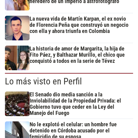
heredero de un imperio a astrofotógrafo
La nueva vida de Martín Karpan, el ex novio
de Florencia Peña que construyó un negocio
con ella y ahora triunfa en Colombia
La historia de amor de Margarita, la hija de
Fito Páez, y Balthazar Murillo, el chico que
conquistó a todos en la serie de Tévez
Lo más visto en Perfil
El Senado dio media sanción a la
Inviolabilidad de la Propiedad Privada: el
Gobierno tuvo que ceder en la Ley del
Manejo del Fuego
No le explotó el celular: un hombre fue
detenido en Córdoba acusado por el
femicidio de su esposa