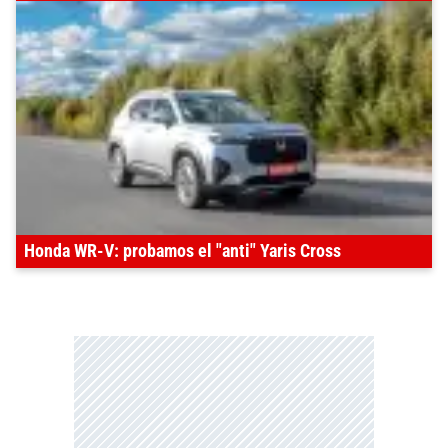
Honda WR-V: probamos el "anti" Yaris Cross