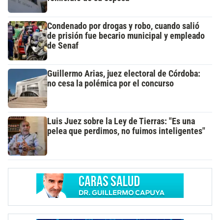
Condenado por drogas y robo, cuando salió
de prisión fue becario municipal y empleado
de Senaf
Guillermo Arias, juez electoral de Córdoba:
no cesa la polémica por el concurso
Luis Juez sobre la Ley de Tierras: "Es una
pelea que perdimos, no fuimos inteligentes"