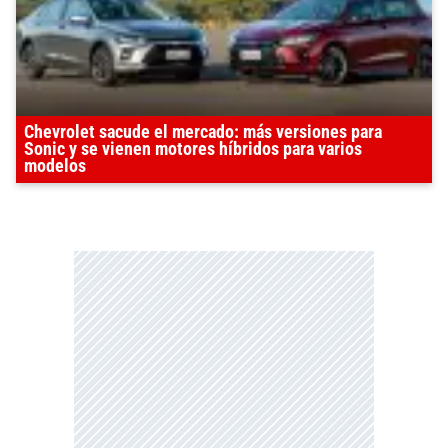
Chevrolet sacude el mercado: más versiones para
Sonic y se vienen motores híbridos para varios
modelos