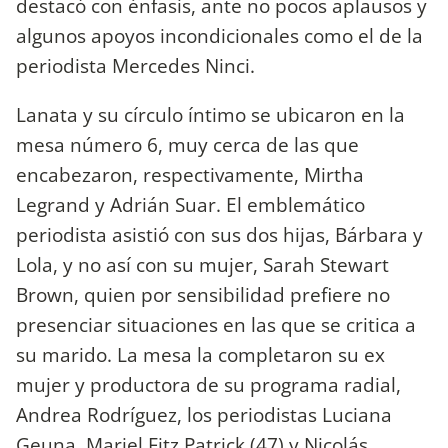
destacó con énfasis, ante no pocos aplausos y
algunos apoyos incondicionales como el de la
periodista Mercedes Ninci.
Lanata y su círculo íntimo se ubicaron en la
mesa número 6, muy cerca de las que
encabezaron, respectivamente, Mirtha
Legrand y Adrián Suar. El emblemático
periodista asistió con sus dos hijas, Bárbara y
Lola, y no así con su mujer, Sarah Stewart
Brown, quien por sensibilidad prefiere no
presenciar situaciones en las que se critica a
su marido. La mesa la completaron su ex
mujer y productora de su programa radial,
Andrea Rodríguez, los periodistas Luciana
Geuna, Mariel Fitz Patrick (47) y Nicolás