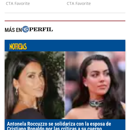
MÁS EN
Antonela Roccuzzo se solidariza con la esposa de
Cristiano Ronaldo por las críticas a su cuerpo