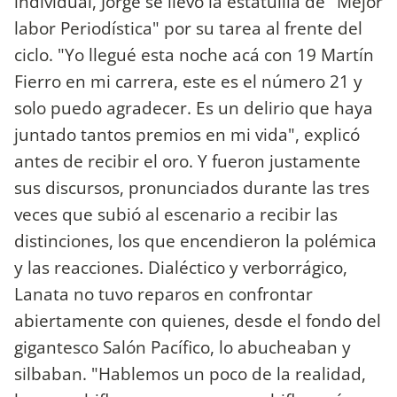
individual, Jorge se llevó la estatuilla de "Mejor
labor Periodística" por su tarea al frente del
ciclo. "Yo llegué esta noche acá con 19 Martín
Fierro en mi carrera, este es el número 21 y
solo puedo agradecer. Es un delirio que haya
juntado tantos premios en mi vida", explicó
antes de recibir el oro. Y fueron justamente
sus discursos, pronunciados durante las tres
veces que subió al escenario a recibir las
distinciones, los que encendieron la polémica
y las reacciones. Dialéctico y verborrágico,
Lanata no tuvo reparos en confrontar
abiertamente con quienes, desde el fondo del
gigantesco Salón Pacífico, lo abucheaban y
silbaban. "Hablemos un poco de la realidad,