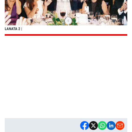
LANATA 2
|