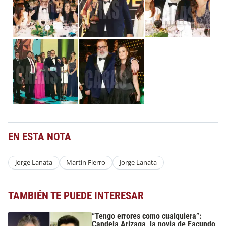
EN ESTA NOTA
Jorge Lanata
Martín Fierro
Jorge Lanata
TAMBIÉN TE PUEDE INTERESAR
“Tengo errores como cualquiera”:
Candela Arizaga, la novia de Facundo