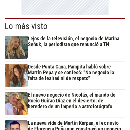
Lo más visto
Lejos de la televisión, el negocio de Marina
Señuk, la periodista que renunció a TN
Desde Punta Cana, Pampita habló sobre
Martín Pepa y se confesó: "No negocio la
falta de lealtad ni de respeto"
El nuevo negocio de Nicolás, el marido de
Rocío Guirao Díaz en el desierto: de
heredero de un imperio a astrofotógrafo
La nueva vida de Martín Karpan, el ex novio
de Florencia Peña que construyó un negocio