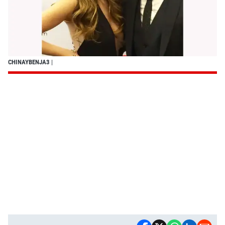
CHINAYBENJA3
|