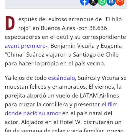
D
espués del exitoso arranque de "El hilo
rojo" en Buenos Aires -con 38.636
espectadores en el deut y su correspondiente
avant premiere
-, Benjamín Vicuña y Eugenia
"China" Suárez viajaron a Santiago de Chile
para hacer lo propio en el país vecino.
Ya lejos de todo
escándalo
, Suárez y Vicuña se
muestan felices y enamorados. El viernes, la
parejita abordó un vuelo de LATAM Airlines
para cruzar la cordillera y presentar
el film
donde nació su amor
en el país natal del
actor. Alojados en el Hotel W, disfrutarán un
fin de semana de relax y vida familiar, previo