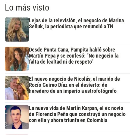
Lo más visto
Lejos de la televisión, el negocio de Marina
Señuk, la periodista que renunció a TN
Desde Punta Cana, Pampita habló sobre
Martín Pepa y se confesó: "No negocio la
falta de lealtad ni de respeto"
El nuevo negocio de Nicolás, el marido de
Rocío Guirao Díaz en el desierto: de
heredero de un imperio a astrofotógrafo
La nueva vida de Martín Karpan, el ex novio
de Florencia Peña que construyó un negocio
con ella y ahora triunfa en Colombia