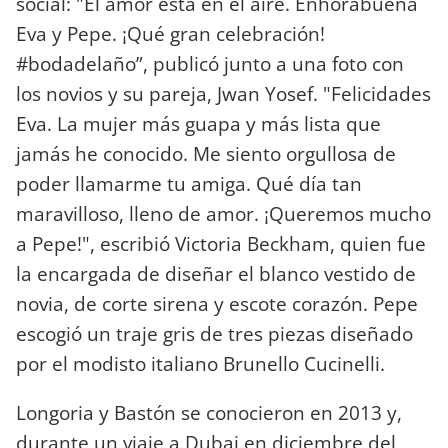
social: "El amor está en el aire. Enhorabuena
Eva y Pepe. ¡Qué gran celebración!
#bodadelaño”, publicó junto a una foto con
los novios y su pareja, Jwan Yosef. "Felicidades
Eva. La mujer más guapa y más lista que
jamás he conocido. Me siento orgullosa de
poder llamarme tu amiga. Qué día tan
maravilloso, lleno de amor. ¡Queremos mucho
a Pepe!", escribió Victoria Beckham, quien fue
la encargada de diseñar el blanco vestido de
novia, de corte sirena y escote corazón. Pepe
escogió un traje gris de tres piezas diseñado
por el modisto italiano Brunello Cucinelli.
Longoria y Bastón se conocieron en 2013 y,
durante un viaje a Dubai en diciembre del