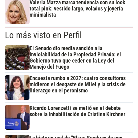
Valeria Mazza marca tendencia con su look
total pink: vestido largo, volados y joyería
minimalista
Lo más visto en Perfil
El Senado dio media sanción a la
Inviolabilidad de la Propiedad Privada: el
Gobierno tuvo que ceder en la Ley del
Manejo del Fuego
Encuesta rumbo a 2027: cuatro consultoras
midieron el desgaste de Milei y la crisis de
liderazgo en el peronismo
Ricardo Lorenzetti se metió en el debate
sobre la inhabilitación de Cristina Kirchner
La historia real de "Elize: Sombras de una