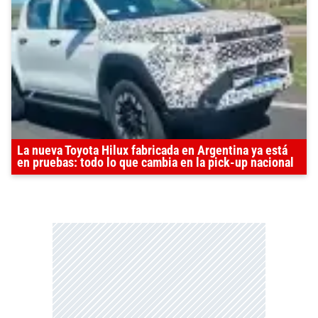
La nueva Toyota Hilux fabricada en Argentina ya está
en pruebas: todo lo que cambia en la pick-up nacional