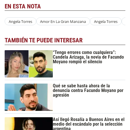
EN ESTA NOTA
Angela Torres
Amor En La Gran Manzana
Angela Torres
A
TAMBIÉN TE PUEDE INTERESAR
“Tengo errores como cualquiera”:
Candela Arizaga, la novia de Facundo
Moyano rompió el silencio
Qué se sabe hasta ahora de la
denuncia contra Facundo Moyano por
agresión
Así llegó Rosalía a Buenos Aires en el
medio del escándalo por la selección
argentina