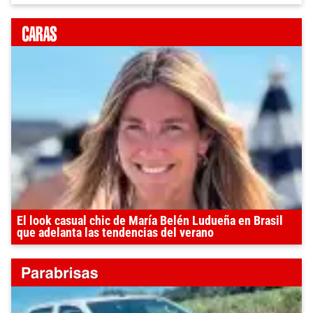
El look casual chic de María Belén Ludueña en Brasil
que adelanta las tendencias del verano