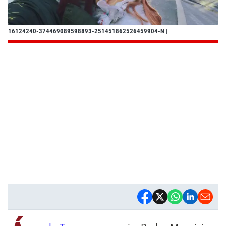
16124240-374469089598893-251451862526459904-N
|