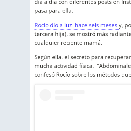
día a día con diferentes posts en I
pasa para ella.
Rocío dio a luz hace seis meses
y, p
tercera hija), se mostró más radiant
cualquier reciente mamá.
Según ella, el secreto para recupera
mucha actividad física. "Abdominales
confesó Rocío sobre los métodos que