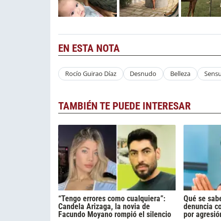
EN ESTA NOTA
Rocío Guirao Díaz
Desnudo
Belleza
Sensu
TAMBIÉN TE PUEDE INTERESAR
“Tengo errores como cualquiera”:
Qué se sabe
Candela Arizaga, la novia de
denuncia c
Facundo Moyano rompió el silencio
por agresió