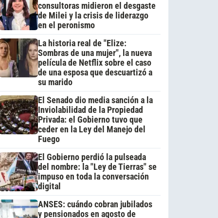
consultoras midieron el desgaste
de Milei y la crisis de liderazgo
en el peronismo
La historia real de "Elize:
Sombras de una mujer", la nueva
película de Netflix sobre el caso
de una esposa que descuartizó a
su marido
El Senado dio media sanción a la
Inviolabilidad de la Propiedad
Privada: el Gobierno tuvo que
ceder en la Ley del Manejo del
Fuego
El Gobierno perdió la pulseada
del nombre: la "Ley de Tierras" se
impuso en toda la conversación
digital
ANSES: cuándo cobran jubilados
y pensionados en agosto de