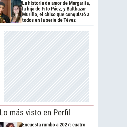
La historia de amor de Margarita,
la hija de Fito Páez, y Balthazar
Murillo, el chico que conquistó a
todos en la serie de Tévez
Lo más visto en Perfil
Encuesta rumbo a 2027: cuatro