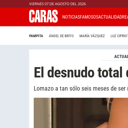
VIERNES 07 DE AGOSTO DEL 2026
NOTICIAS
FAMOSOS
ACTUALIDAD
RE
PAMPITA
ÁNGEL DE BRITO
MARÍA VÁZQUEZ
LUZ CIPRIO
ACTUAL
El desnudo total
Lomazo a tan sólo seis meses de ser