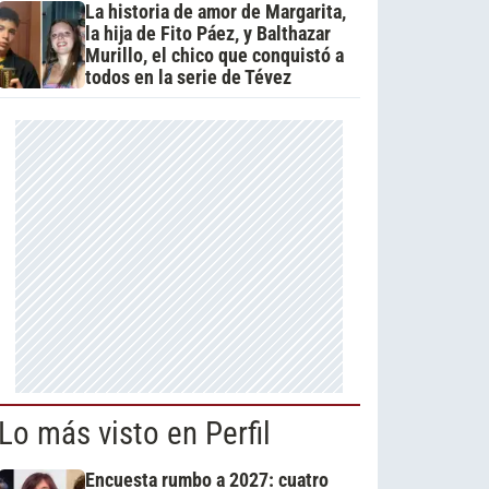
La historia de amor de Margarita,
la hija de Fito Páez, y Balthazar
Murillo, el chico que conquistó a
todos en la serie de Tévez
Lo más visto en Perfil
Encuesta rumbo a 2027: cuatro