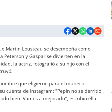
s que Martín Lousteau se desempeña como
 Peterson y Gaspar se divierten en la
ad, la actriz, fotografió a su hijo con el
truyó.
l nombre que eligieron para el muñeco:
su cuenta de Instagram: "Pepin no se derritió ,
todo bien. Vamos a mejorarlo", escribió ella