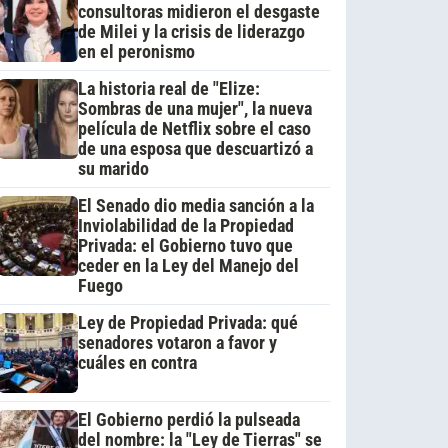
consultoras midieron el desgaste
de Milei y la crisis de liderazgo
en el peronismo
La historia real de "Elize:
Sombras de una mujer", la nueva
película de Netflix sobre el caso
de una esposa que descuartizó a
su marido
El Senado dio media sanción a la
Inviolabilidad de la Propiedad
Privada: el Gobierno tuvo que
ceder en la Ley del Manejo del
Fuego
Ley de Propiedad Privada: qué
senadores votaron a favor y
cuáles en contra
El Gobierno perdió la pulseada
del nombre: la "Ley de Tierras" se