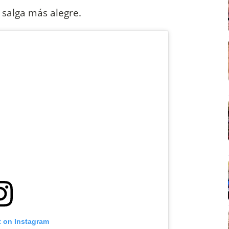
salga más alegre.
t on Instagram