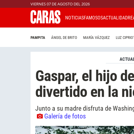
VIERNES 07 DE AGOSTO DEL 2026
NOTICIAS
FAMOSOS
ACTUALIDAD
RE
PAMPITA
ÁNGEL DE BRITO
MARÍA VÁZQUEZ
LUZ CIPRIO
ACTUAL
Gaspar, el hijo d
divertido en la n
Junto a su madre disfruta de Washin
Galería de fotos