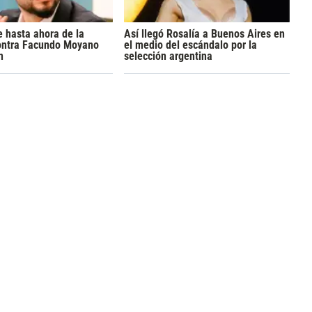
 hasta ahora de la
Así llegó Rosalía a Buenos Aires en
ontra Facundo Moyano
el medio del escándalo por la
n
selección argentina