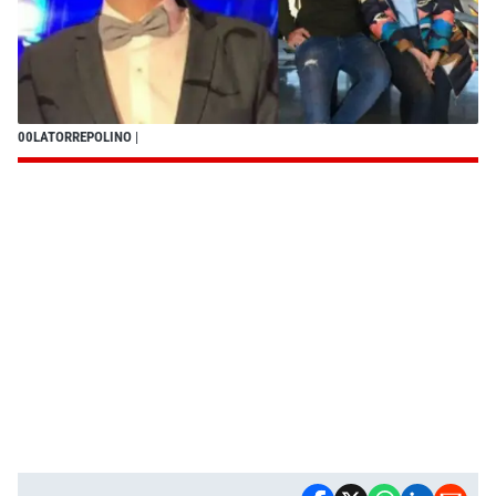
00LATORREPOLINO
|