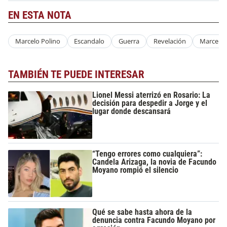
EN ESTA NOTA
Marcelo Polino
Escandalo
Guerra
Revelación
Marcelo 
TAMBIÉN TE PUEDE INTERESAR
Lionel Messi aterrizó en Rosario: La
decisión para despedir a Jorge y el
lugar donde descansará
“Tengo errores como cualquiera”:
Candela Arizaga, la novia de Facundo
Moyano rompió el silencio
Qué se sabe hasta ahora de la
denuncia contra Facundo Moyano por