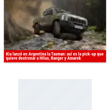
Kia lanzó en Argentina la Tasman: así es la pick-up que
quiere destronar a Hilux, Ranger y Amarok