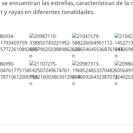
e encuentran las estrellas, características de la 
nt y rayas en diferentes tonalidades.