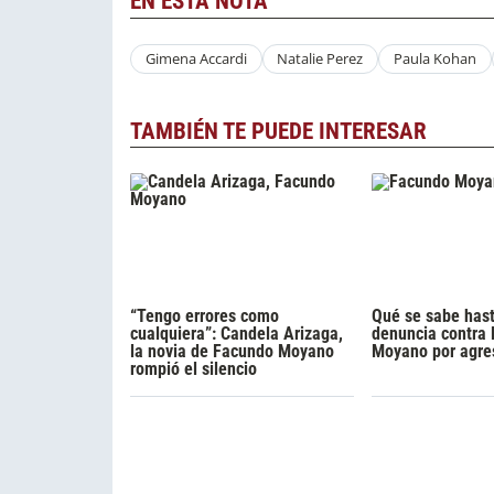
EN ESTA NOTA
Gimena Accardi
Natalie Perez
Paula Kohan
TAMBIÉN TE PUEDE INTERESAR
“Tengo errores como
Qué se sabe hast
cualquiera”: Candela Arizaga,
denuncia contra
la novia de Facundo Moyano
Moyano por agre
rompió el silencio