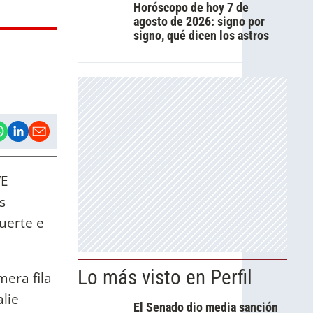
Horóscopo de hoy 7 de
agosto de 2026: signo por
signo, qué dicen los astros
VE
s
uerte e
Lo más visto en Perfil
mera fila
lie
El Senado dio media sanción