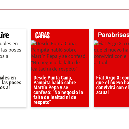
ales en
Desde Punta Cana,
Fiat Argo X: co
 las poses
Pampita habló sobre
que el nuevo h
os al
Martín Pepa y se
convivirá con e
confesó: "No negocio la
actual
falta de lealtad ni de
respeto"