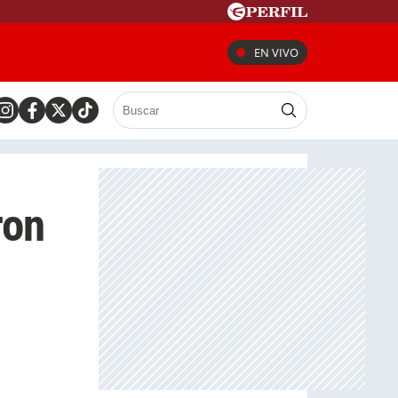
EN VIVO
ron