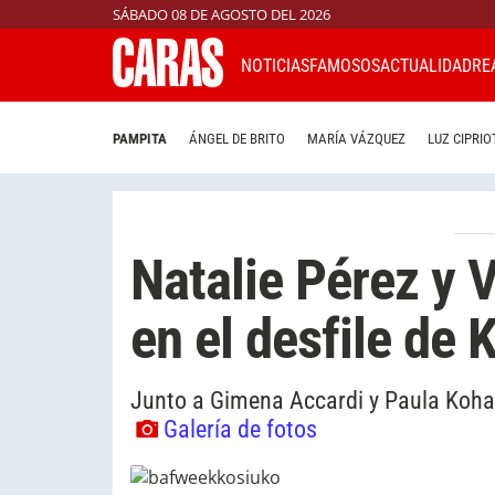
SÁBADO 08 DE AGOSTO DEL 2026
NOTICIAS
FAMOSOS
ACTUALIDAD
RE
PAMPITA
ÁNGEL DE BRITO
MARÍA VÁZQUEZ
LUZ CIPRIO
Natalie Pérez y V
en el desfile de 
Junto a Gimena Accardi y Paula Kohan,
Galería de fotos