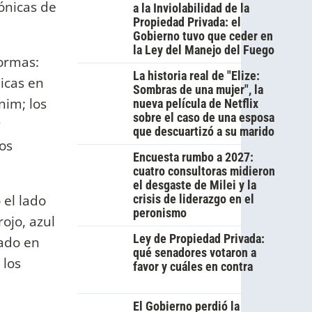
cónicas de
a la Inviolabilidad de la
Propiedad Privada: el
Gobierno tuvo que ceder en
la Ley del Manejo del Fuego
formas:
La historia real de "Elize:
nicas en
Sombras de una mujer", la
nim; los
nueva película de Netflix
sobre el caso de una esposa
y
que descuartizó a su marido
os
Encuesta rumbo a 2027:
cuatro consultoras midieron
el desgaste de Milei y la
 el lado
crisis de liderazgo en el
peronismo
ojo, azul
Ley de Propiedad Privada:
zado en
qué senadores votaron a
 los
favor y cuáles en contra
El Gobierno perdió la