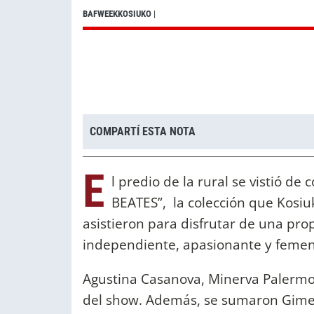
BAFWEEKKOSIUKO
|
COMPARTÍ ESTA NOTA
E
l predio de la rural se vistió de
BEATES”, la colección que Kosiu
asistieron para disfrutar de una pr
independiente, apasionante y femen
Agustina Casanova, Minerva Palermo, 
del show. Además, se sumaron Gimena