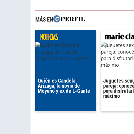
MÁS EN
Quién es Candela
Juguetes sexu
Arizaga, la novia de
pareja: conocé
Moyano y ex de L-Gante
para disfrutarl
máximo