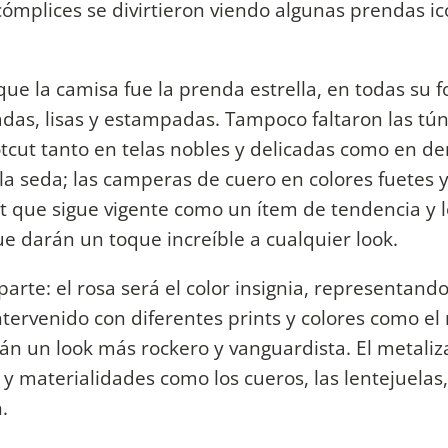
 cómplices se divirtieron viendo algunas prendas i
ue la camisa fue la prenda estrella, en todas su 
dadas, lisas y estampadas. Tampoco faltaron las tú
otcut tanto en telas nobles y delicadas como en de
 la seda; las camperas de cuero en colores fuetes 
t que sigue vigente como un ítem de tendencia y l
e darán un toque increíble a cualquier look.
parte: el rosa será el color insignia, representando
tervenido con diferentes prints y colores como el r
arán un look más rockero y vanguardista. El metali
 y materialidades como los cueros, las lentejuelas,
.