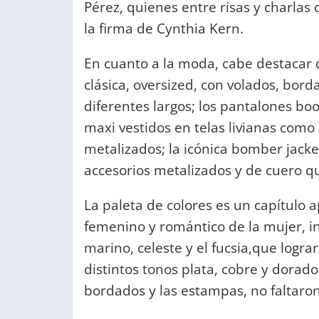
Pérez, quienes entre risas y charlas
la firma de Cynthia Kern.
En cuanto a la moda, cabe destacar q
clásica, oversized, con volados, bor
diferentes largos; los pantalones bo
maxi vestidos en telas livianas como
metalizados; la icónica bomber jacke
accesorios metalizados y de cuero qu
La paleta de colores es un capítulo a
femenino y romántico de la mujer, in
marino, celeste y el fucsia,que logr
distintos tonos plata, cobre y dorado
bordados y las estampas, no faltaron