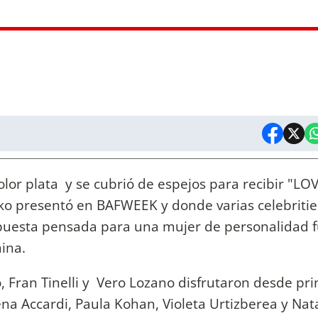
 color plata y se cubrió de espejos para recibir "LO
ko presentó en BAFWEEK y donde varias celebritie
opuesta pensada para una mujer de personalidad f
ina.
Fran Tinelli y Vero Lozano disfrutaron desde pri
 Accardi, Paula Kohan, Violeta Urtizberea y Nata