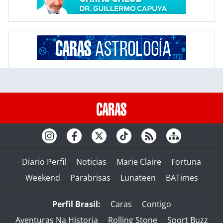
Diario Perfil
Noticias
Marie Claire
Fortuna
Weekend
Parabrisas
Lunateen
BATimes
Perfil Brasil:
Caras
Contigo
Aventuras Na Historia
Rolling Stone
Sport Buzz