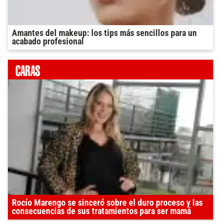
Amantes del makeup: los tips más sencillos para un
acabado profesional
Rocío Marengo se sinceró sobre el duro proceso y las
consecuencias de sus tratamientos para ser mamá