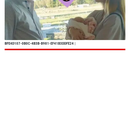
BFE4D107-0B0C-4B3B-B981-EF41B3DDFE24
|