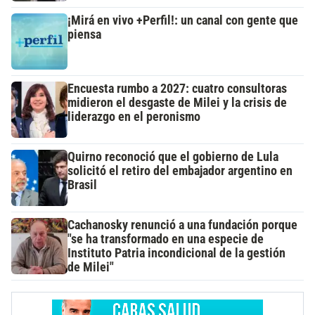
¡Mirá en vivo +Perfil!: un canal con gente que
piensa
Encuesta rumbo a 2027: cuatro consultoras
midieron el desgaste de Milei y la crisis de
liderazgo en el peronismo
Quirno reconoció que el gobierno de Lula
solicitó el retiro del embajador argentino en
Brasil
Cachanosky renunció a una fundación porque
"se ha transformado en una especie de
Instituto Patria incondicional de la gestión
de Milei"