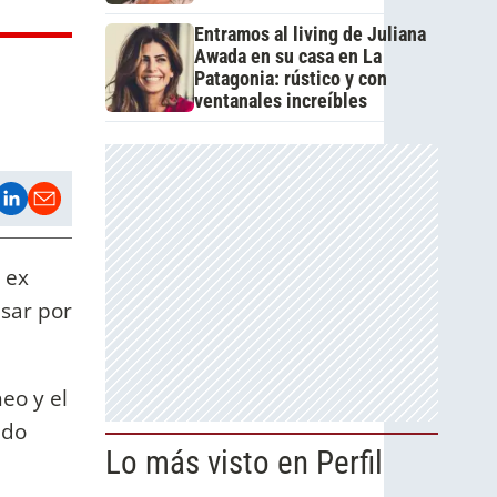
Entramos al living de Juliana
Awada en su casa en La
Patagonia: rústico y con
ventanales increíbles
 ex
asar por
eo y el
ado
Lo más visto en Perfil