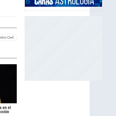
stro Civil
s en el
ección