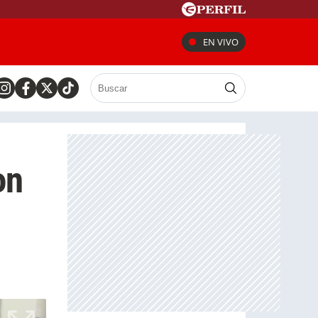
EN VIVO
on