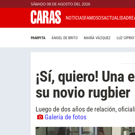
SÁBADO 08 DE AGOSTO DEL 2026
NOTICIAS
FAMOSOS
ACTUALIDAD
RE
PAMPITA
ÁNGEL DE BRITO
MARÍA VÁZQUEZ
LUZ CIPRIO
¡Sí, quiero! Una 
su novio rugbier
Luego de dos años de relación, oficiali
Galería de fotos