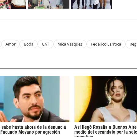
Amor
Boda
Civil
Mica Vazquez
Federico Larroca
Regi
 sabe hasta ahora de la denuncia
Así llegó Rosalía a Buenos Aire
 Facundo Moyano por agresión
medio del escándalo por la sel
argentina