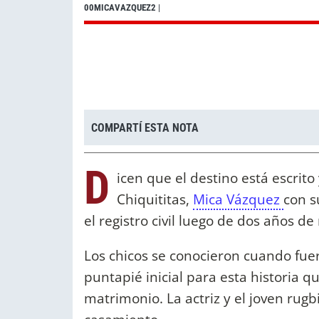
00MICAVAZQUEZ2
|
COMPARTÍ ESTA NOTA
D
icen que el destino está escrito
Chiquititas,
Mica Vázquez
con s
el registro civil luego de dos años de 
Los chicos se conocieron cuando fuer
puntapié inicial para esta historia q
matrimonio. La actriz y el joven rugb