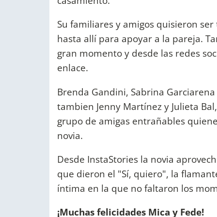
casamiento.
Su familiares y amigos quisieron ser
hasta allí para apoyar a la pareja. T
gran momento y desde las redes soci
enlace.
Brenda Gandini, Sabrina Garciarena 
tambien Jenny Martínez y Julieta Bal
grupo de amigas entrañables quienes 
novia.
Desde InstaStories la novia aprovec
que dieron el "Sí, quiero", la flama
íntima en la que no faltaron los mom
¡Muchas felicidades Mica y Fede!