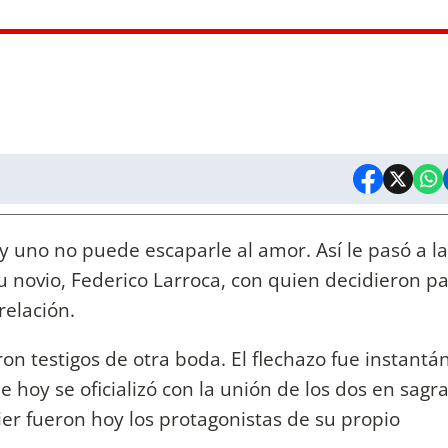
 y uno no puede escaparle al amor. Así le pasó a la
u novio, Federico Larroca, con quien decidieron p
relación.
on testigos de otra boda. El flechazo fue instantán
ue hoy se oficializó con la unión de los dos en sagr
ier fueron hoy los protagonistas de su propio