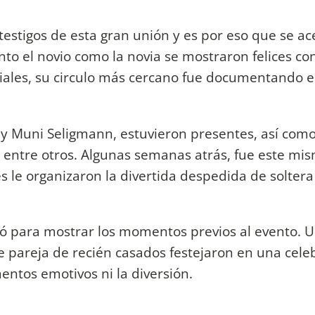
 testigos de esta gran unión y es por eso que se a
anto el novio como la novia se mostraron felices con
ales, su circulo más cercano fue documentando e
y Muni Seligmann, estuvieron presentes, así com
, entre otros. Algunas semanas atrás, fue este mi
le organizaron la divertida despedida de soltera 
hó para mostrar los momentos previos al evento. 
nte pareja de recién casados festejaron en una cele
entos emotivos ni la diversión.