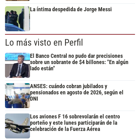
La íntima despedida de Jorge Messi
Lo más visto en Perfil
El Banco Central no pudo dar precisiones
sobre un sobrante de $4 billones: "En algún
lado están"
ANSES: cuándo cobran jubilados y
pensionados en agosto de 2026, según el
DNI
Los aviones F 16 sobrevolarán el centro
porteño y este lunes participarán de la
celebración de la Fuerza Aérea