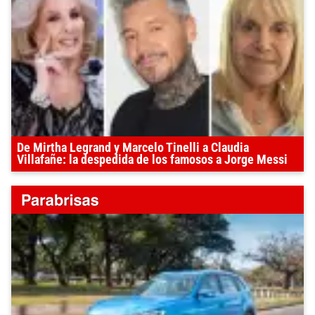
De Mirtha Legrand y Marcelo Tinelli a Claudia
Villafañe: la despedida de los famosos a Jorge Messi