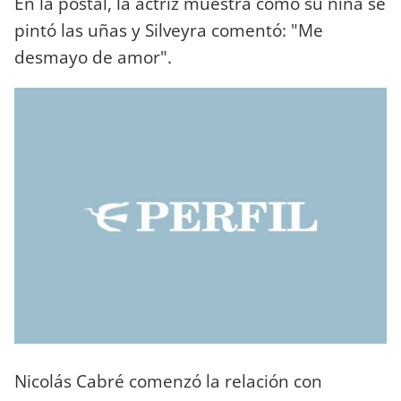
En la postal, la actriz muestra cómo su niña se
pintó las uñas y Silveyra comentó: "Me
desmayo de amor".
Nicolás Cabré comenzó la relación con