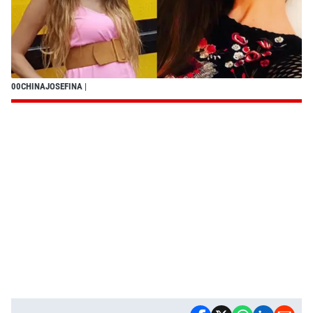
00CHINAJOSEFINA
|