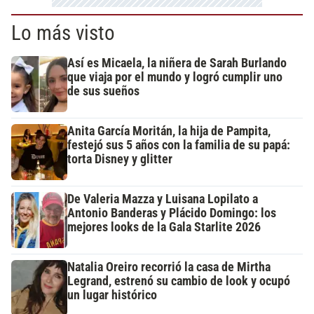
Lo más visto
Así es Micaela, la niñera de Sarah Burlando
que viaja por el mundo y logró cumplir uno
de sus sueños
Anita García Moritán, la hija de Pampita,
festejó sus 5 años con la familia de su papá:
torta Disney y glitter
De Valeria Mazza y Luisana Lopilato a
Antonio Banderas y Plácido Domingo: los
mejores looks de la Gala Starlite 2026
Natalia Oreiro recorrió la casa de Mirtha
Legrand, estrenó su cambio de look y ocupó
un lugar histórico