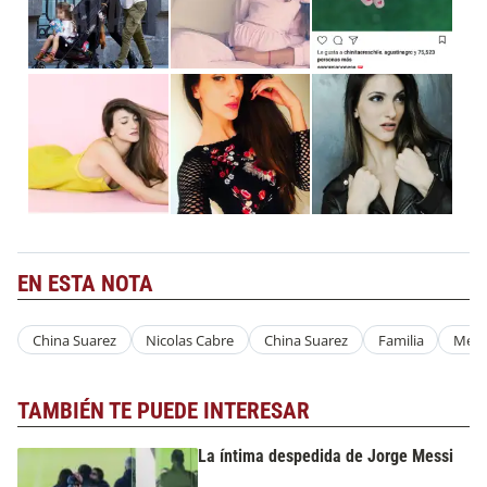
EN ESTA NOTA
China Suarez
Nicolas Cabre
China Suarez
Familia
Mens
TAMBIÉN TE PUEDE INTERESAR
La íntima despedida de Jorge Messi