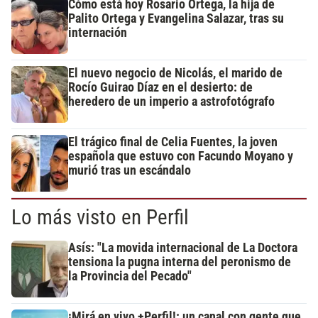
Cómo está hoy Rosario Ortega, la hija de
Palito Ortega y Evangelina Salazar, tras su
internación
El nuevo negocio de Nicolás, el marido de
Rocío Guirao Díaz en el desierto: de
heredero de un imperio a astrofotógrafo
El trágico final de Celia Fuentes, la joven
española que estuvo con Facundo Moyano y
murió tras un escándalo
Lo más visto en Perfil
Asís: "La movida internacional de La Doctora
tensiona la pugna interna del peronismo de
la Provincia del Pecado"
¡Mirá en vivo +Perfil!: un canal con gente que