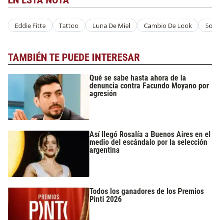
Eddie Fitte
Tattoo
Luna De Miel
Cambio De Look
Sol
TAMBIÉN TE PUEDE INTERESAR
Qué se sabe hasta ahora de la
denuncia contra Facundo Moyano por
agresión
Así llegó Rosalía a Buenos Aires en el
medio del escándalo por la selección
argentina
Todos los ganadores de los Premios
Pinti 2026