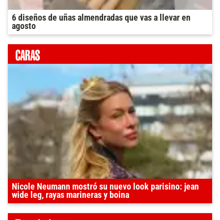
6 diseños de uñas almendradas que vas a llevar en
agosto
Nicole Neumann mostró su nuevo look parisino: jean
wide leg, rayas marineras y boina