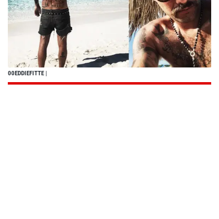
00EDDIEFITTE
|