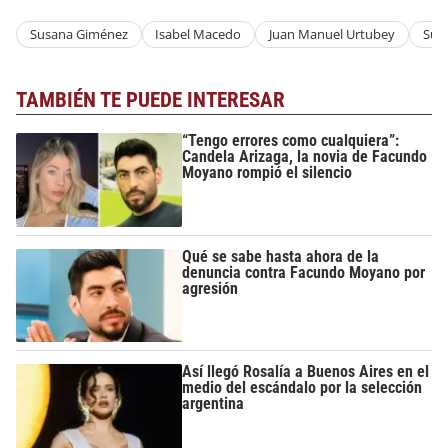
Susana Giménez
Isabel Macedo
Juan Manuel Urtubey
Sus
TAMBIÉN TE PUEDE INTERESAR
“Tengo errores como cualquiera”:
Candela Arizaga, la novia de Facundo
Moyano rompió el silencio
Qué se sabe hasta ahora de la
denuncia contra Facundo Moyano por
agresión
Así llegó Rosalía a Buenos Aires en el
medio del escándalo por la selección
argentina