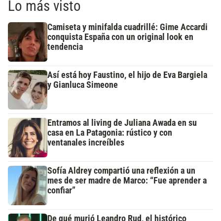
Lo más visto
Camiseta y minifalda cuadrillé: Gime Accardi
conquista España con un original look en
tendencia
Así está hoy Faustino, el hijo de Eva Bargiela
y Gianluca Simeone
Entramos al living de Juliana Awada en su
casa en La Patagonia: rústico y con
ventanales increíbles
Sofía Aldrey compartió una reflexión a un
mes de ser madre de Marco: “Fue aprender a
confiar”
De qué murió Leandro Rud, el histórico