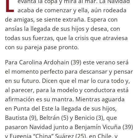
L
evanta la copa y mira al mar. La Navidad
acaba de comenzar y ella, aún rodeada
de amigas, se siente extraña. Espera con
ansías la llegada de sus hijos y desea, con
todas sus fuerzas, que la crisis que atraviesa
con su pareja pase pronto.
Para Carolina Ardohain (39) este verano será
el momento perfecto para descansar y pensar
en su futuro. Dicen que el mar lo cura todo y,
al parecer, para la modelo y conductora está
afirmación es su mantra. Mientras aguarda
en Punta del Este la llegada de sus hijos,
Bautista (9), Beltrán (5) y Benicio (3), que
pasaron Navidad junto a Benjamín Vicuña (39)
y Eugenia “China” Suárez (25), en Chile, y