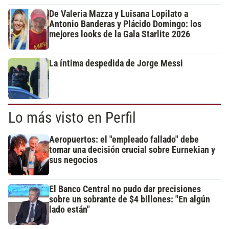
De Valeria Mazza y Luisana Lopilato a
Antonio Banderas y Plácido Domingo: los
mejores looks de la Gala Starlite 2026
La íntima despedida de Jorge Messi
Lo más visto en Perfil
Aeropuertos: el "empleado fallado" debe
tomar una decisión crucial sobre Eurnekian y
sus negocios
El Banco Central no pudo dar precisiones
sobre un sobrante de $4 billones: "En algún
lado están"