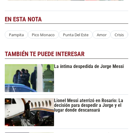
EN ESTA NOTA
Pampita
Pico Monaco
Punta Del Este
Amor
Crisis
TAMBIÉN TE PUEDE INTERESAR
La íntima despedida de Jorge Messi
Lionel Messi aterrizó en Rosario: La
decisión para despedir a Jorge y el
lugar donde descansará