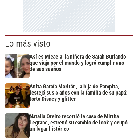
Lo más visto
Así es Micaela, la niñera de Sarah Burlando
que viaja por el mundo y logró cumplir uno
de sus sueños
Anita García Moritán, la hija de Pampita,
festejó sus 5 años con la familia de su papá:
torta Disney y glitter
Natalia Oreiro recorrió la casa de Mirtha
Legrand, estrenó su cambio de look y ocupó
un lugar histórico