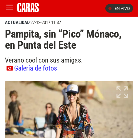
EN VIVO
ACTUALIDAD
27-12-2017 11:37
Pampita, sin “Pico” Mónaco,
en Punta del Este
Verano cool con sus amigas.
Galería de fotos