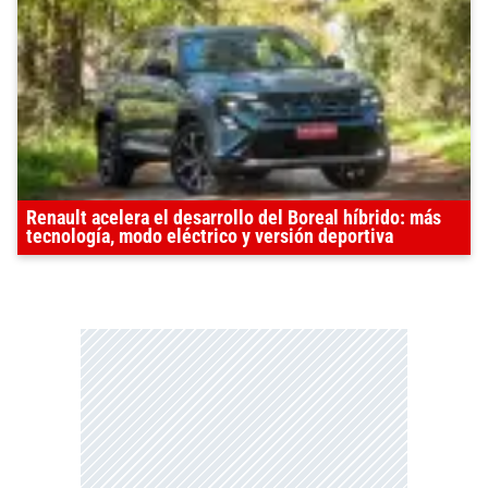
Renault acelera el desarrollo del Boreal híbrido: más
tecnología, modo eléctrico y versión deportiva